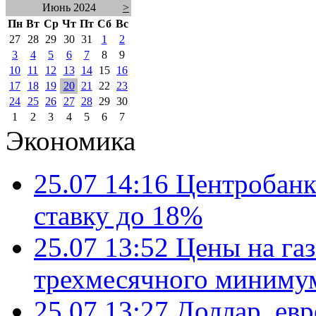
Июнь 2024
>
Пн
Вт
Ср
Чт
Пт
Сб
Вс
27
28
29
30
31
1
2
3
4
5
6
7
8
9
10
11
12
13
14
15
16
17
18
19
20
21
22
23
24
25
26
27
28
29
30
1
2
3
4
5
6
7
Экономика
25.07 14:16
Центробанк
ставку до 18%
25.07 13:52
Цены на газ
трехмесячного миниму
25.07 13:27
Доллар, ев