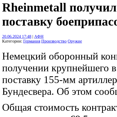
Rheinmetall получил
поставку боеприпас
20.06.2024 17:48
|
АФН
Категории:
Германия
Производство
Оружие
Немецкий оборонный конц
получении крупнейшего в 
поставку 155-мм артилле
Бундесвера. Об этом сооб
Общая стоимость контракт