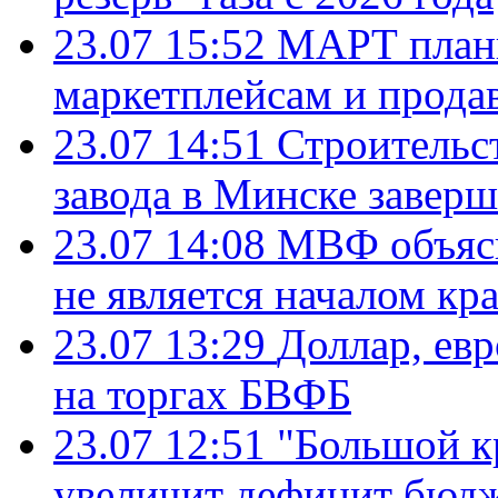
23.07 15:52
МАРТ плани
маркетплейсам и прода
23.07 14:51
Строительс
завода в Минске завер
23.07 14:08
МВФ объясн
не является началом кр
23.07 13:29
Доллар, ев
на торгах БВФБ
23.07 12:51
"Большой к
увеличит дефицит бю