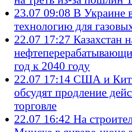
23.07 09:08
В Украине 
технологию для газовы
22.07 17:27
Казахстан 
нефтеперерабатывающие
год к 2040 году
22.07 17:14
США и Кита
обсудят продление дей
торговле
22.07 16:42
На строите