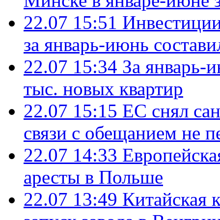
Минске в январе-июне з
22.07 15:51
Инвестиции
за январь-июнь состави
22.07 15:34
За январь-
тыс. новых квартир
22.07 15:15
ЕС снял сан
связи с обещанием не п
22.07 14:33
Европейска
аресты в Польше
22.07 13:49
Китайская 