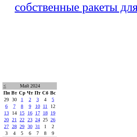
собственные ракеты для 
<
Май 2024
Пн
Вт
Ср
Чт
Пт
Сб
Вс
29
30
1
2
3
4
5
6
7
8
9
10
11
12
13
14
15
16
17
18
19
20
21
22
23
24
25
26
27
28
29
30
31
1
2
3
4
5
6
7
8
9