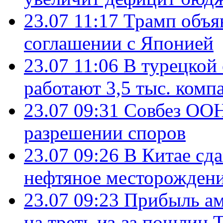
23.07 11:17
Трамп объя
соглашении с Японией
23.07 11:06
В турецкой
работают 3,5 тыс. комп
23.07 09:31
Совбез ООН
разрешении споров
23.07 09:26
В Китае сд
нефтяное месторождени
23.07 09:23
Прибыль ам
на треть из-за пошлин 