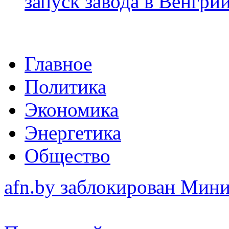
запуск завода в Венгри
Главное
Политика
Экономика
Энергетика
Общество
afn.by заблокирован Ми