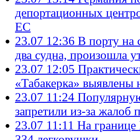
депортационных центро
ЕС
23.07 12:36
В порту на 
два судна, произошла у
23.07 12:05
Практическ
«Табакерка» выявлены
23.07 11:24
Популярную
запретили из-за жалоб 
23.07 11:11
На границе
334 легковушки