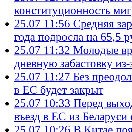
конституционность ми
25.07 11:56
Средняя зар
года подросла на 65,5 р
25.07 11:32
Молодые вр
дневную забастовку из-
25.07 11:27
Без преодо
в ЕС будет закрыт
25.07 10:33
Перед выхо
въезд в ЕС из Беларуси
25.07 10:26
В Китае поя