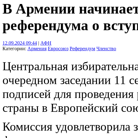
В Армении начинает
референдума о всту
12.09.2024 09:44
|
АФН
Категории:
Армения
Евросоюз
Референдум
Членство
Центральная избирательн
очередном заседании 11 с
подписей для проведения
страны в Европейский сою
Комиссия удовлетворила з