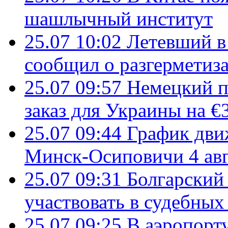
шашлычный институт
25.07 10:02
Летевший в 
сообщил о разгерметиз
25.07 09:57
Немецкий п
заказ для Украины на €
25.07 09:44
График дви
Минск-Осиповичи 4 авг
25.07 09:31
Болгарский
участвовать в судебных
25.07 09:25
В аэропорт