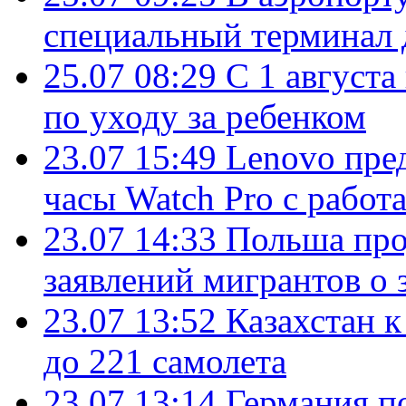
специальный терминал 
25.07 08:29
С 1 августа
по уходу за ребенком
23.07 15:49
Lenovo пре
часы Watch Pro с работ
23.07 14:33
Польша про
заявлений мигрантов о 
23.07 13:52
Казахстан к
до 221 самолета
23.07 13:14
Германия п