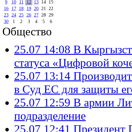
9
10
11
12
13
14
15
16
17
18
19
20
21
22
23
24
25
26
27
28
29
30
1
2
3
4
5
6
Общество
25.07 14:08
В Кыргызст
статуса «Цифровой коч
25.07 13:14
Производит
в Суд ЕС для защиты ег
25.07 12:59
В армии Ли
подразделение
25.07 12:41
Президент 