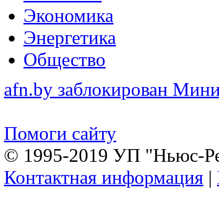
Экономика
Энергетика
Общество
afn.by заблокирован Ми
Помоги сайту
© 1995-2019 УП "Ньюс-Р
Контактная информация
|