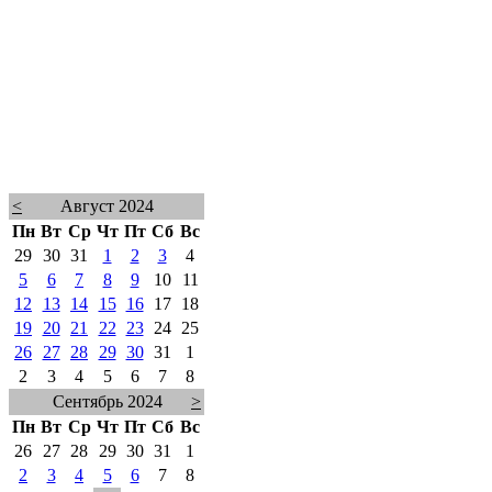
<
Август 2024
Пн
Вт
Ср
Чт
Пт
Сб
Вс
29
30
31
1
2
3
4
5
6
7
8
9
10
11
12
13
14
15
16
17
18
19
20
21
22
23
24
25
26
27
28
29
30
31
1
2
3
4
5
6
7
8
Сентябрь 2024
>
Пн
Вт
Ср
Чт
Пт
Сб
Вс
26
27
28
29
30
31
1
2
3
4
5
6
7
8