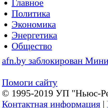
Главное
Политика
Экономика
Энергетика
Общество
afn.by заблокирован Ми
Помоги сайту
© 1995-2019 УП "Ньюс-Р
Контактная информация
|