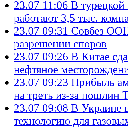
23.07 11:06
В турецкой
работают 3,5 тыс. комп
23.07 09:31
Совбез ООН
разрешении споров
23.07 09:26
В Китае сд
нефтяное месторождени
23.07 09:23
Прибыль ам
на треть из-за пошлин 
23.07 09:08
В Украине 
технологию для газовы