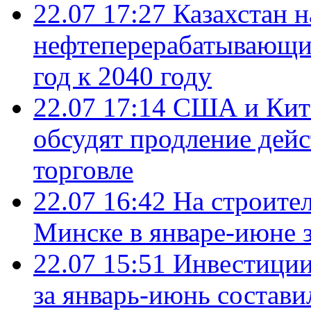
22.07 17:27
Казахстан 
нефтеперерабатывающие
год к 2040 году
22.07 17:14
США и Кита
обсудят продление дей
торговле
22.07 16:42
На строите
Минске в январе-июне з
22.07 15:51
Инвестиции
за январь-июнь состави