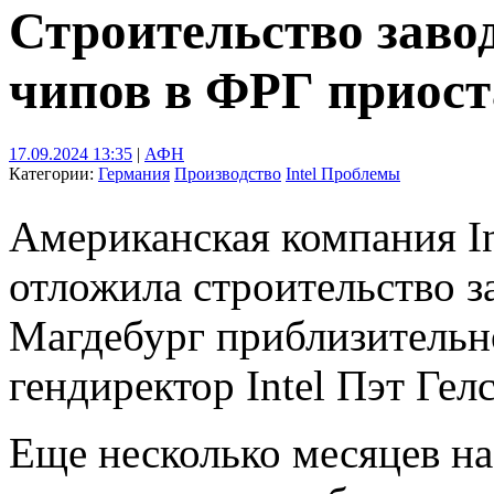
Строительство завод
чипов в ФРГ приост
17.09.2024 13:35
|
АФН
Категории:
Германия
Производство
Intel
Проблемы
Американская компания In
отложила строительство з
Магдебург приблизительно
гендиректор Intel Пэт Гел
Еще несколько месяцев наз