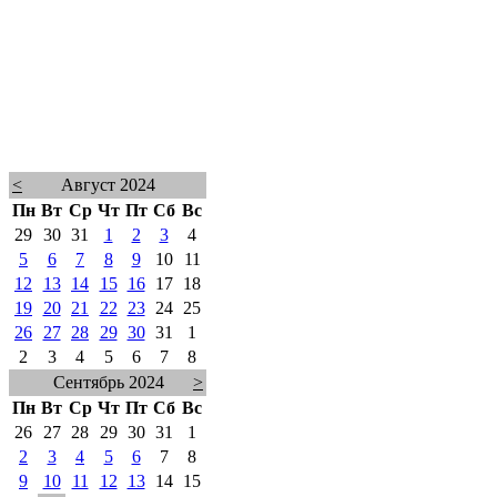
<
Август 2024
Пн
Вт
Ср
Чт
Пт
Сб
Вс
29
30
31
1
2
3
4
5
6
7
8
9
10
11
12
13
14
15
16
17
18
19
20
21
22
23
24
25
26
27
28
29
30
31
1
2
3
4
5
6
7
8
Сентябрь 2024
>
Пн
Вт
Ср
Чт
Пт
Сб
Вс
26
27
28
29
30
31
1
2
3
4
5
6
7
8
9
10
11
12
13
14
15