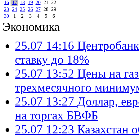
16
17
18
19
20
21
22
23
24
25
26
27
28
29
30
1
2
3
4
5
6
Экономика
25.07 14:16
Центробанк
ставку до 18%
25.07 13:52
Цены на газ
трехмесячного миниму
25.07 13:27
Доллар, ев
на торгах БВФБ
25.07 12:23
Казахстан 