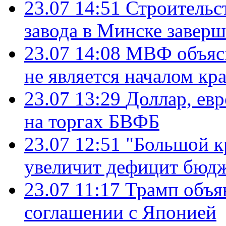
23.07 14:51
Строительс
завода в Минске завер
23.07 14:08
МВФ объясн
не является началом кр
23.07 13:29
Доллар, ев
на торгах БВФБ
23.07 12:51
"Большой к
увеличит дефицит бю
23.07 11:17
Трамп объя
соглашении с Японией