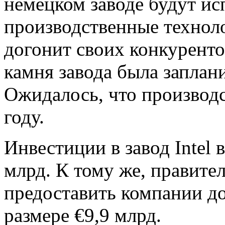
немецком заводе будут ис
производственные техноло
догонит своих конкуренто
камня завода была заплани
Ожидалось, что производс
году.
Инвестиции в завод Intel 
млрд. К тому же, правите
предоставить компании д
размере €9,9 млрд.