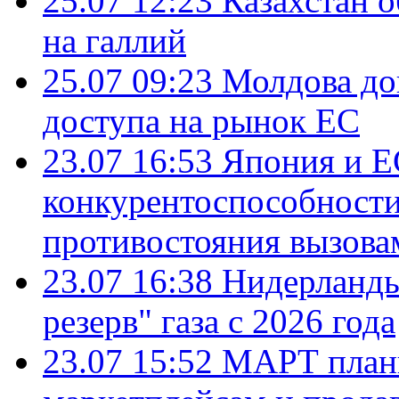
25.07 12:23
Казахстан 
на галлий
25.07 09:23
Молдова до
доступа на рынок ЕС
23.07 16:53
Япония и Е
конкурентоспособности
противостояния вызова
23.07 16:38
Нидерланды
резерв" газа с 2026 года
23.07 15:52
МАРТ плани