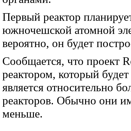
Первый реактор планирует
южночешской атомной эле
вероятно, он будет постро
Сообщается, что проект 
реактором, который буде
является относительно бо
реакторов. Обычно они 
меньше.