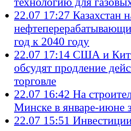
технологию для газовы
22.07 17:27
Казахстан 
нефтеперерабатывающие
год к 2040 году
22.07 17:14
США и Кита
обсудят продление дей
торговле
22.07 16:42
На строите
Минске в январе-июне з
22.07 15:51
Инвестиции