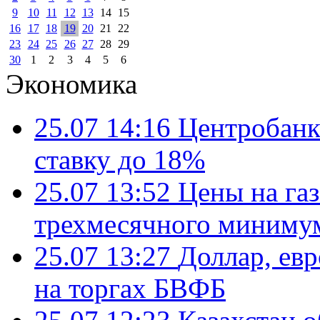
9
10
11
12
13
14
15
16
17
18
19
20
21
22
23
24
25
26
27
28
29
30
1
2
3
4
5
6
Экономика
25.07 14:16
Центробанк
ставку до 18%
25.07 13:52
Цены на газ
трехмесячного миниму
25.07 13:27
Доллар, ев
на торгах БВФБ