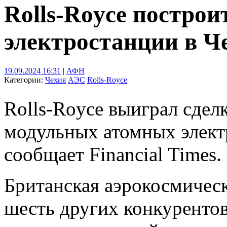
Rolls-Royce построи
электростанции в Ч
19.09.2024 16:31
|
АФН
Категории:
Чехия
АЭС
Rolls-Royce
Rolls-Royce выиграл сдел
модульных атомных элект
сообщает Financial Times.
Британская аэрокосмичес
шесть других конкурентов