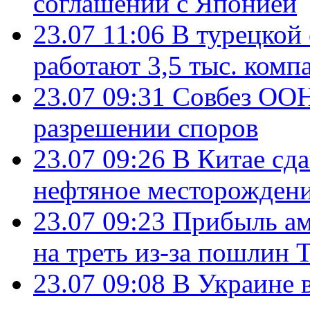
соглашении с Японией
23.07 11:06
В турецкой
работают 3,5 тыс. комп
23.07 09:31
Совбез ООН
разрешении споров
23.07 09:26
В Китае сд
нефтяное месторождени
23.07 09:23
Прибыль ам
на треть из-за пошлин 
23.07 09:08
В Украине 