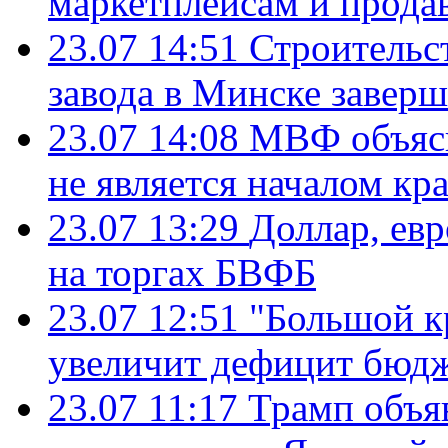
маркетплейсам и прода
23.07 14:51
Строительс
завода в Минске завер
23.07 14:08
МВФ объясн
не является началом кр
23.07 13:29
Доллар, ев
на торгах БВФБ
23.07 12:51
"Большой к
увеличит дефицит бю
23.07 11:17
Трамп объя