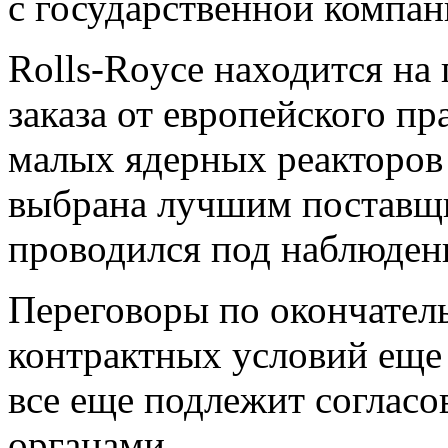
с государственной компа
Rolls-Royce находится на
заказа от европейского пр
малых ядерных реакторов 
выбрана лучшим поставщи
проводился под наблюден
Переговоры по окончател
контрактных условий еще
все еще подлежит соглас
органами.