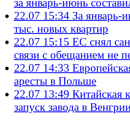
за январь-июнь состави
22.07 15:34
За январь-
тыс. новых квартир
22.07 15:15
ЕС снял сан
связи с обещанием не п
22.07 14:33
Европейска
аресты в Польше
22.07 13:49
Китайская 
запуск завода в Венгри