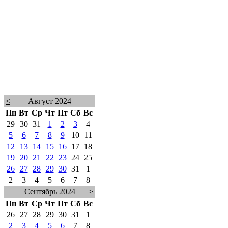
<
Август 2024
Пн
Вт
Ср
Чт
Пт
Сб
Вс
29
30
31
1
2
3
4
5
6
7
8
9
10
11
12
13
14
15
16
17
18
19
20
21
22
23
24
25
26
27
28
29
30
31
1
2
3
4
5
6
7
8
Сентябрь 2024
>
Пн
Вт
Ср
Чт
Пт
Сб
Вс
26
27
28
29
30
31
1
2
3
4
5
6
7
8