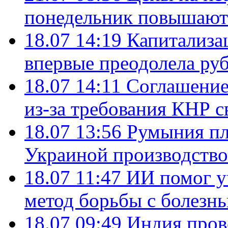
понедельник повышают
18.07 14:19
Капитализа
впервые преодолела руб
18.07 14:11
Соглашение
из-за требования КНР с
18.07 13:56
Румыния пл
Украиной производство
18.07 11:47
ИИ помог у
метод борьбы с болезн
18.07 09:49
Индия пров