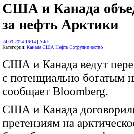
США и Канада объед
за нефть Арктики
24.09.2024 16:14
|
АФН
Категории:
Канада
США
Нефть
Сотрудничество
США и Канада ведут пере
с потенциально богатым 
сообщает Bloomberg.
США и Канада договорили
претензиям на арктическо