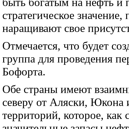
быть богатым на нефть и 
стратегическое значение,
наращивают свое присутст
Отмечается, что будет соз
группа для проведения пе
Бофорта.
Обе страны имеют взаимн
северу от Аляски, Юкона
территорий, которое, как 
значительные запасы нефт