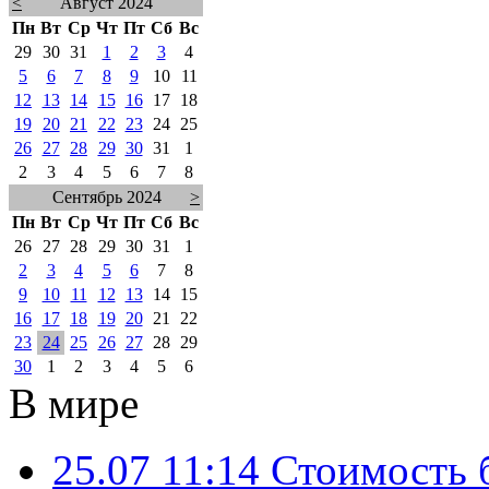
<
Август 2024
Пн
Вт
Ср
Чт
Пт
Сб
Вс
29
30
31
1
2
3
4
5
6
7
8
9
10
11
12
13
14
15
16
17
18
19
20
21
22
23
24
25
26
27
28
29
30
31
1
2
3
4
5
6
7
8
Сентябрь 2024
>
Пн
Вт
Ср
Чт
Пт
Сб
Вс
26
27
28
29
30
31
1
2
3
4
5
6
7
8
9
10
11
12
13
14
15
16
17
18
19
20
21
22
23
24
25
26
27
28
29
30
1
2
3
4
5
6
В мире
25.07 11:14
Стоимость 