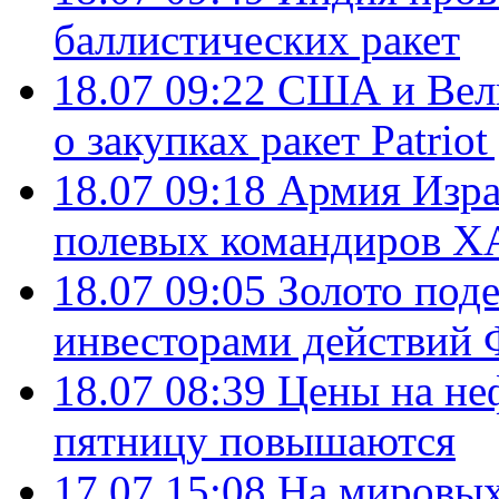
баллистических ракет
18.07 09:22
США и Вели
о закупках ракет Patrio
18.07 09:18
Армия Изра
полевых командиров Х
18.07 09:05
Золото под
инвесторами действи
18.07 08:39
Цены на не
пятницу повышаются
17.07 15:08
На мировых