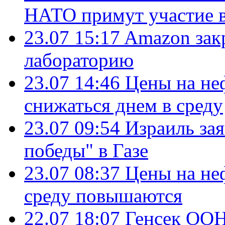
НАТО примут участие в
23.07 15:17
Amazon зак
лабораторию
23.07 14:46
Цены на не
снижаться днем в среду
23.07 09:54
Израиль за
победы" в Газе
23.07 08:37
Цены на не
среду повышаются
22.07 18:07
Генсек ООН