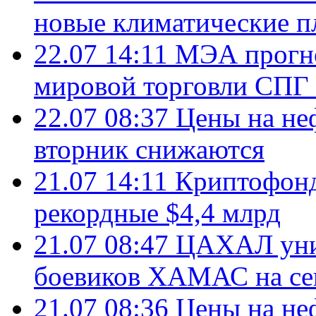
новые климатические п
22.07 14:11
МЭА прогно
мировой торговли СПГ 
22.07 08:37
Цены на не
вторник снижаются
21.07 14:11
Криптофонд
рекордные $4,4 млрд
21.07 08:47
ЦАХАЛ уни
боевиков ХАМАС на се
21.07 08:36
Цены на не