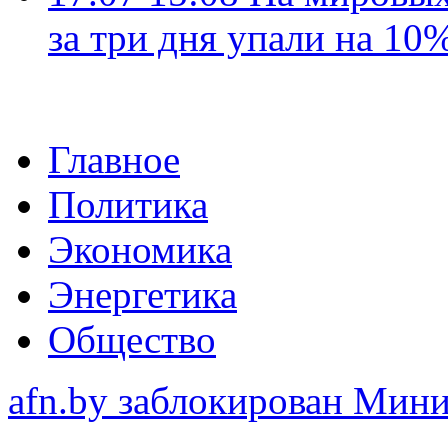
за три дня упали на 10
Главное
Политика
Экономика
Энергетика
Общество
afn.by заблокирован Ми