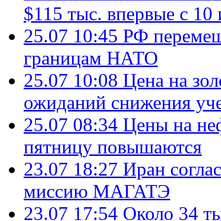
$115 тыс. впервые с 10
25.07 10:45
РФ перемещ
границам НАТО
25.07 10:08
Цена на зол
ожиданий снижения уч
25.07 08:34
Цены на не
пятницу повышаются
23.07 18:27
Иран согла
миссию МАГАТЭ
23.07 17:54
Около 34 т