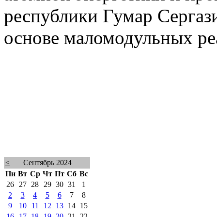
республики Гумар Сергази
основе маломодульных ре
<
Сентябрь 2024
Пн
Вт
Ср
Чт
Пт
Сб
Вс
26
27
28
29
30
31
1
2
3
4
5
6
7
8
9
10
11
12
13
14
15
16
17
18
19
20
21
22