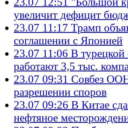
23.07 12:51
"Большой к
увеличит дефицит бю
23.07 11:17
Трамп объя
соглашении с Японией
23.07 11:06
В турецкой
работают 3,5 тыс. комп
23.07 09:31
Совбез ООН
разрешении споров
23.07 09:26
В Китае сд
нефтяное месторождени