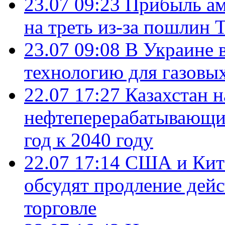
23.07 09:23
Прибыль ам
на треть из-за пошлин 
23.07 09:08
В Украине 
технологию для газовы
22.07 17:27
Казахстан 
нефтеперерабатывающие
год к 2040 году
22.07 17:14
США и Кита
обсудят продление дей
торговле