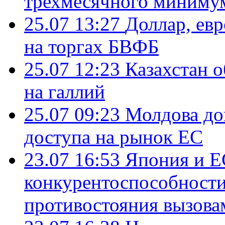
трехмесячного миниму
25.07 13:27
Доллар, ев
на торгах БВФБ
25.07 12:23
Казахстан 
на галлий
25.07 09:23
Молдова до
доступа на рынок ЕС
23.07 16:53
Япония и Е
конкурентоспособности
противостояния вызова