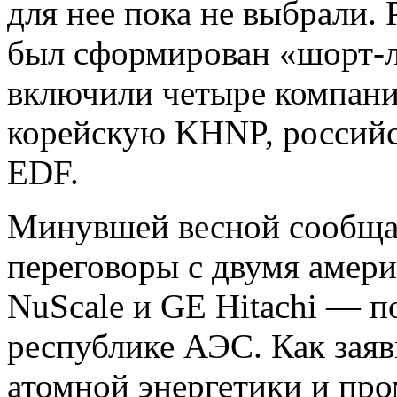
для нее пока не выбрали.
был сформирован «шорт-ли
включили четыре компан
корейскую KHNP, российс
EDF.
Минувшей весной сообщал
переговоры с двумя аме
NuScale и GE Hitachi — п
республике АЭС. Как заяв
атомной энергетики и п