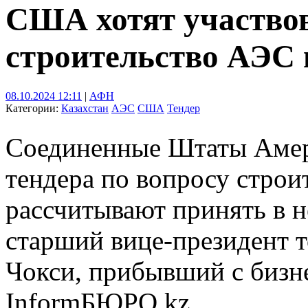
США хотят участвов
строительство АЭС 
08.10.2024 12:11
|
АФН
Категории:
Казахстан
АЭС
США
Тендер
Соединенные Штаты Амер
тендера по вопросу строи
рассчитывают принять в н
старший вице-президент
Чокси, прибывший с бизне
InformБЮРО.kz.