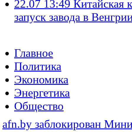
22.07 13:49
Китайская 
запуск завода в Венгри
Главное
Политика
Экономика
Энергетика
Общество
afn.by заблокирован Ми