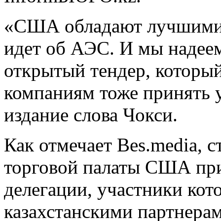
«США обладают лучшими 
идет об АЭС. И мы надеем
открытый тендер, которы
компаниям тоже принять 
издание слова Чокси.
Как отмечает Bes.media, 
торговой палаты США при
делегации, участники кот
казахстанскими партнера