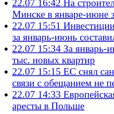
22.07 16:42
На строите
Минске в январе-июне з
22.07 15:51
Инвестиции
за январь-июнь состави
22.07 15:34
За январь-
тыс. новых квартир
22.07 15:15
ЕС снял сан
связи с обещанием не п
22.07 14:33
Европейска
аресты в Польше