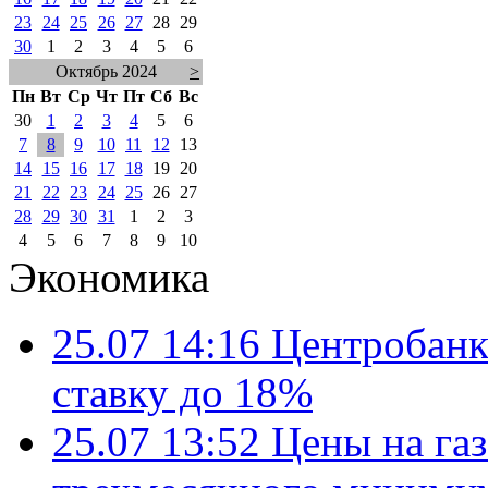
23
24
25
26
27
28
29
30
1
2
3
4
5
6
Октябрь 2024
>
Пн
Вт
Ср
Чт
Пт
Сб
Вс
30
1
2
3
4
5
6
7
8
9
10
11
12
13
14
15
16
17
18
19
20
21
22
23
24
25
26
27
28
29
30
31
1
2
3
4
5
6
7
8
9
10
Экономика
25.07 14:16
Центробанк
ставку до 18%
25.07 13:52
Цены на газ