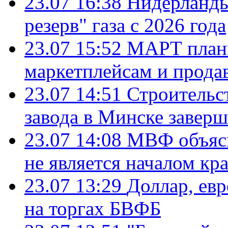
23.07 16:38
Нидерланды
резерв" газа с 2026 года
23.07 15:52
МАРТ плани
маркетплейсам и прода
23.07 14:51
Строительс
завода в Минске завер
23.07 14:08
МВФ объясн
не является началом кр
23.07 13:29
Доллар, ев
на торгах БВФБ