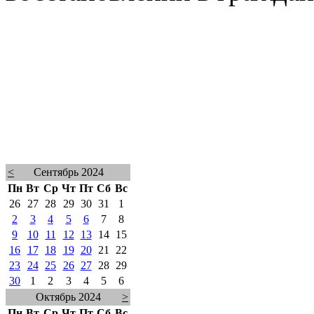
<
Сентябрь 2024
Пн
Вт
Ср
Чт
Пт
Сб
Вс
26
27
28
29
30
31
1
2
3
4
5
6
7
8
9
10
11
12
13
14
15
16
17
18
19
20
21
22
23
24
25
26
27
28
29
30
1
2
3
4
5
6
Октябрь 2024
>
Пн
Вт
Ср
Чт
Пт
Сб
Вс