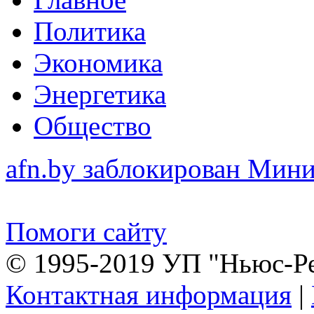
Политика
Экономика
Энергетика
Общество
afn.by заблокирован Ми
Помоги сайту
© 1995-2019 УП "Ньюс-Р
Контактная информация
|