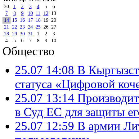
30
1
2
3
4
5
6
7
8
9
10
11
12
13
14
15
16
17
18
19
20
21
22
23
24
25
26
27
28
29
30
31
1
2
3
4
5
6
7
8
9
10
Общество
25.07 14:08
В Кыргызст
статуса «Цифровой коч
25.07 13:14
Производит
в Суд ЕС для защиты ег
25.07 12:59
В армии Ли