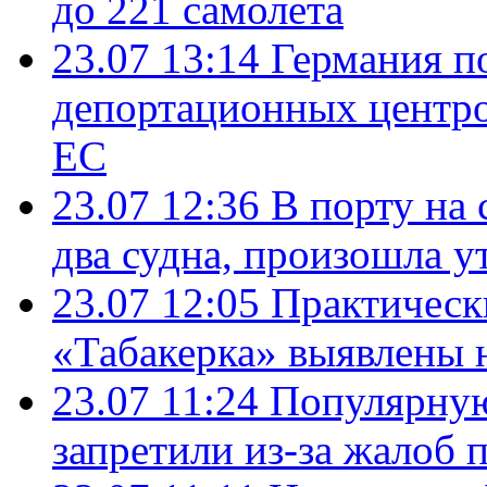
до 221 самолета
23.07 13:14
Германия п
депортационных центро
ЕС
23.07 12:36
В порту на 
два судна, произошла у
23.07 12:05
Практическ
«Табакерка» выявлены
23.07 11:24
Популярную
запретили из-за жалоб 