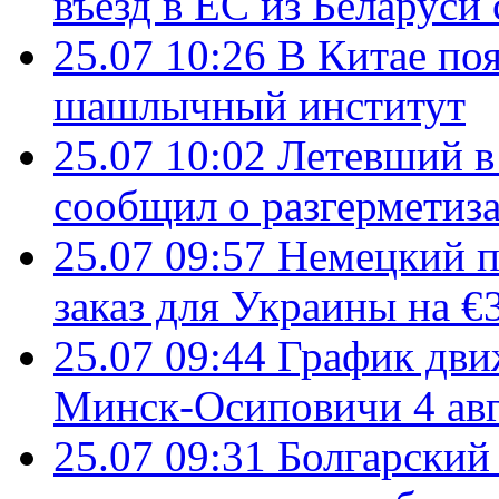
въезд в ЕС из Беларуси
25.07 10:26
В Китае поя
шашлычный институт
25.07 10:02
Летевший в 
сообщил о разгерметиз
25.07 09:57
Немецкий п
заказ для Украины на €
25.07 09:44
График дви
Минск-Осиповичи 4 авг
25.07 09:31
Болгарский