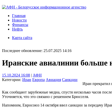
Главная
Новости
Финансы
Нефть
Карта сайта
Последнее обновление: 25.07.2025 14:16
Иранские авиалинии больше н
15.10.2024 16:08
|
АФН
Категории:
Иран
Европа
Авиация
Санкции
Иран прекратил 
Как сообщают зарубежные медиа, спустя несколько часов посл
Уточняется, что это связано с решением Брюсселя.
Напомним, Евросоюз 14 октября ввел санкции за передачу Иран