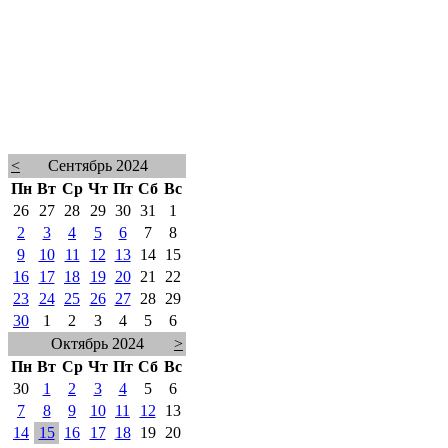
<
Сентябрь 2024
Пн
Вт
Ср
Чт
Пт
Сб
Вс
26
27
28
29
30
31
1
2
3
4
5
6
7
8
9
10
11
12
13
14
15
16
17
18
19
20
21
22
23
24
25
26
27
28
29
30
1
2
3
4
5
6
Октябрь 2024
>
Пн
Вт
Ср
Чт
Пт
Сб
Вс
30
1
2
3
4
5
6
7
8
9
10
11
12
13
14
15
16
17
18
19
20