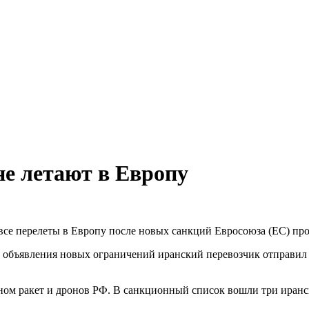
е летают в Европу
все перелеты в Европу после новых санкций Евросоюза (ЕС) прот
е объявления новых ограничений иранский перевозчик отправил 
ом ракет и дронов РФ. В санкционный список вошли три иранские