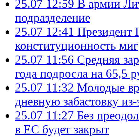
25.07 12:59
В армии Ли
подразделение
25.07 12:41
Президент 
конституционность ми
25.07 11:56
Средняя зар
года подросла на 65,5 р
25.07 11:32
Молодые вр
дневную забастовку из-
25.07 11:27
Без преодо
в ЕС будет закрыт