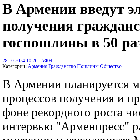
В Армении введут э
получения гражданс
госпошлины в 50 ра
28.10.2024 10:26
|
АФН
Категории:
Армения
Гражданство
Пошлины
Общество
В Армении планируется 
процессов получения и п
фоне рекордного роста чис
интервью "Арменпресс" р