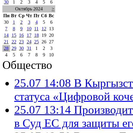
30
1
2
3
4
5
6
Октябрь 2024
>
Пн
Вт
Ср
Чт
Пт
Сб
Вс
30
1
2
3
4
5
6
7
8
9
10
11
12
13
14
15
16
17
18
19
20
21
22
23
24
25
26
27
28
29
30
31
1
2
3
4
5
6
7
8
9
10
Общество
25.07 14:08
В Кыргызст
статуса «Цифровой коч
25.07 13:14
Производит
в Суд ЕС для защиты ег