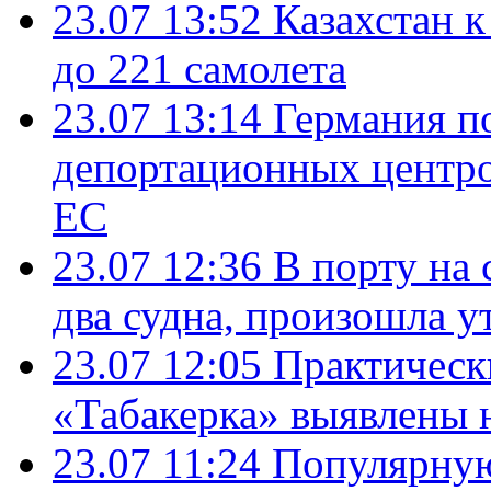
23.07 13:52
Казахстан к
до 221 самолета
23.07 13:14
Германия п
депортационных центро
ЕС
23.07 12:36
В порту на 
два судна, произошла у
23.07 12:05
Практическ
«Табакерка» выявлены
23.07 11:24
Популярную