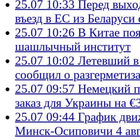
25.07 10:33
Перед выхо
въезд в ЕС из Беларуси
25.07 10:26
В Китае поя
шашлычный институт
25.07 10:02
Летевший в 
сообщил о разгерметиз
25.07 09:57
Немецкий п
заказ для Украины на €
25.07 09:44
График дви
Минск-Осиповичи 4 авг