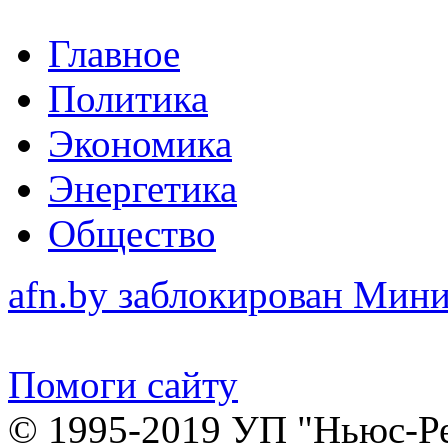
Главное
Политика
Экономика
Энергетика
Общество
afn.by заблокирован Ми
Помоги сайту
© 1995-2019 УП "Ньюс-Р