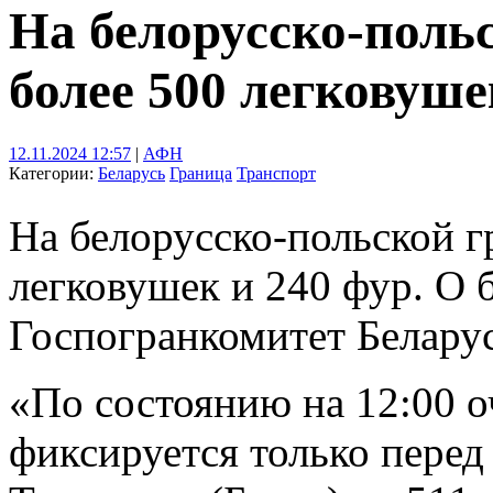
На белорусско-поль
более 500 легковуше
12.11.2024 12:57
|
АФН
Категории:
Беларусь
Граница
Транспорт
На белорусско-польской г
легковушек и 240 фур. О 
Госпогранкомитет Белару
«По состоянию на 12:00 о
фиксируется только перед