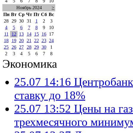
4
5
6
7
8
9
10
Ноябрь 2024
>
Пн
Вт
Ср
Чт
Пт
Сб
Вс
28
29
30
31
1
2
3
4
5
6
7
8
9
10
11
12
13
14
15
16
17
18
19
20
21
22
23
24
25
26
27
28
29
30
1
2
3
4
5
6
7
8
Экономика
25.07 14:16
Центробанк
ставку до 18%
25.07 13:52
Цены на газ
трехмесячного миниму