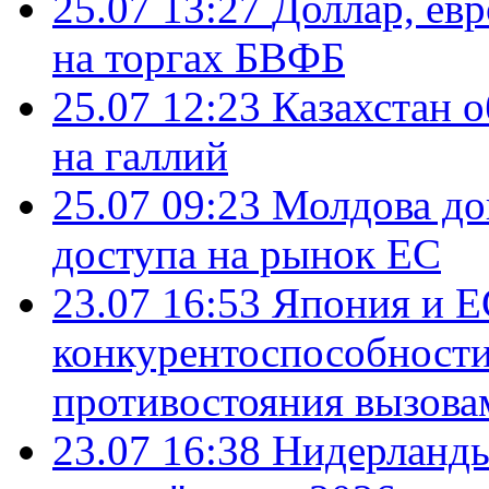
25.07 13:27
Доллар, ев
на торгах БВФБ
25.07 12:23
Казахстан 
на галлий
25.07 09:23
Молдова до
доступа на рынок ЕС
23.07 16:53
Япония и Е
конкурентоспособности
противостояния вызова
23.07 16:38
Нидерланды