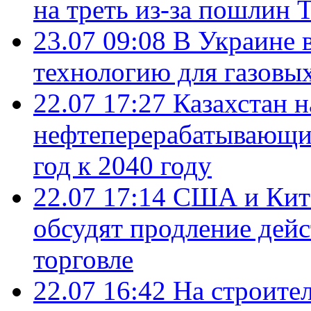
на треть из-за пошлин 
23.07 09:08
В Украине 
технологию для газовы
22.07 17:27
Казахстан 
нефтеперерабатывающие
год к 2040 году
22.07 17:14
США и Кита
обсудят продление дей
торговле
22.07 16:42
На строите