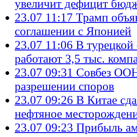
увеличит дефицит бю
23.07 11:17
Трамп объя
соглашении с Японией
23.07 11:06
В турецкой
работают 3,5 тыс. комп
23.07 09:31
Совбез ООН
разрешении споров
23.07 09:26
В Китае сд
нефтяное месторождени
23.07 09:23
Прибыль ам