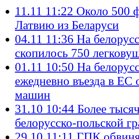
11.11 11:22
Около 500 ф
Латвию из Беларуси
04.11 11:36
На белорусс
скопилось 750 легковуш
01.11 10:50
На белорусс
ежедневно въезда в ЕС 
машин
31.10 10:44
Более тыся
белорусско-польской г
29.10 11:11
ГПК обвиняе