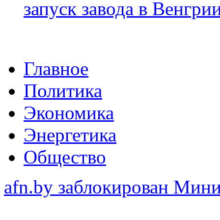
запуск завода в Венгри
Главное
Политика
Экономика
Энергетика
Общество
afn.by заблокирован Ми