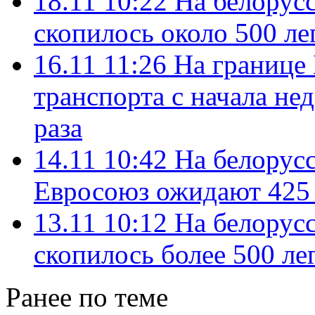
18.11 10:22
На белорус
скопилось около 500 л
16.11 11:26
На границе 
транспорта c начала не
раза
14.11 10:42
На белорусс
Евросоюз ожидают 425
13.11 10:12
На белорус
скопилось более 500 ле
Ранее по теме