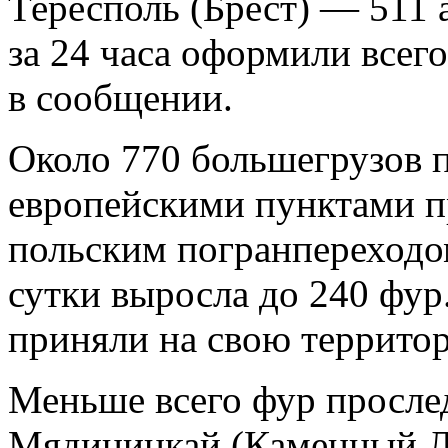
Тересполь (Брест) — 511 
за 24 часа оформили всего
в сообщении.
Около 770 большегрузов 
европейскими пунктами п
польским погранпереходо
сутки выросла до 240 фур
приняли на свою террито
Меньше всего фур прослед
Мядининкай (Каменный Л