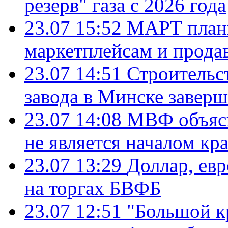
резерв" газа с 2026 года
23.07 15:52
МАРТ плани
маркетплейсам и прода
23.07 14:51
Строительс
завода в Минске завер
23.07 14:08
МВФ объясн
не является началом кр
23.07 13:29
Доллар, ев
на торгах БВФБ
23.07 12:51
"Большой к