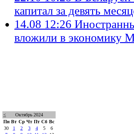
капитал за девять меся
14.08 12:26
Иностранны
вложили в экономику М
<
Октябрь 2024
Пн
Вт
Ср
Чт
Пт
Сб
Вс
30
1
2
3
4
5
6