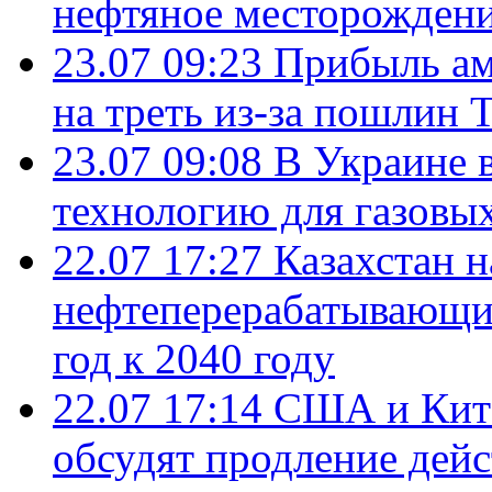
нефтяное месторождени
23.07 09:23
Прибыль ам
на треть из-за пошлин 
23.07 09:08
В Украине 
технологию для газовы
22.07 17:27
Казахстан 
нефтеперерабатывающие
год к 2040 году
22.07 17:14
США и Кита
обсудят продление дей