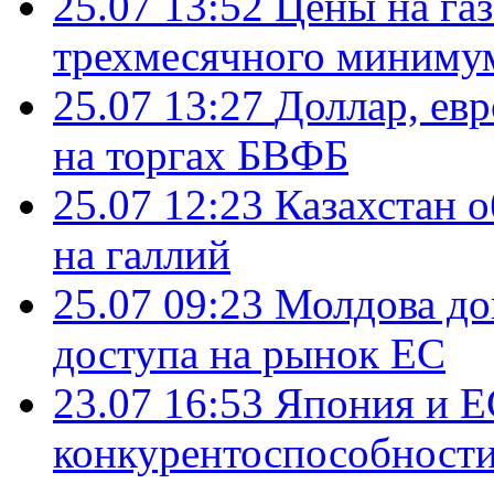
25.07 13:52
Цены на газ
трехмесячного миниму
25.07 13:27
Доллар, ев
на торгах БВФБ
25.07 12:23
Казахстан 
на галлий
25.07 09:23
Молдова до
доступа на рынок ЕС
23.07 16:53
Япония и Е
конкурентоспособности