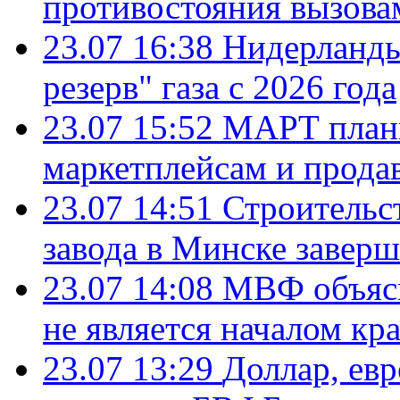
противостояния вызова
23.07 16:38
Нидерланды
резерв" газа с 2026 года
23.07 15:52
МАРТ плани
маркетплейсам и прода
23.07 14:51
Строительс
завода в Минске завер
23.07 14:08
МВФ объясн
не является началом кр
23.07 13:29
Доллар, ев