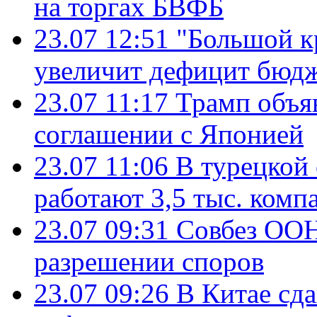
на торгах БВФБ
23.07 12:51
"Большой к
увеличит дефицит бю
23.07 11:17
Трамп объя
соглашении с Японией
23.07 11:06
В турецкой
работают 3,5 тыс. комп
23.07 09:31
Совбез ООН
разрешении споров
23.07 09:26
В Китае сд