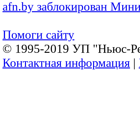
afn.by заблокирован Ми
Помоги сайту
© 1995-2019 УП "Ньюс-Р
Контактная информация
|