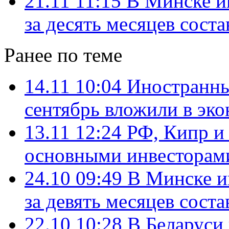
21.11 11:15
В Минске и
за десять месяцев сост
Ранее по теме
14.11 10:04
Иностранны
сентябрь вложили в эк
13.11 12:24
РФ, Кипр и
основными инвесторами
24.10 09:49
В Минске и
за девять месяцев сост
22.10 10:28
В Беларуси