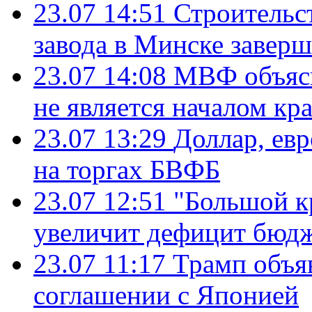
23.07 14:51
Строительс
завода в Минске завер
23.07 14:08
МВФ объясн
не является началом кр
23.07 13:29
Доллар, ев
на торгах БВФБ
23.07 12:51
"Большой к
увеличит дефицит бю
23.07 11:17
Трамп объя
соглашении с Японией