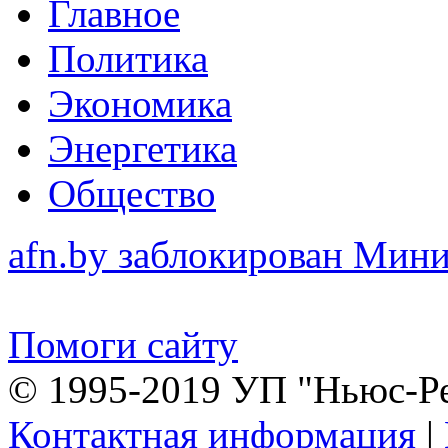
Главное
Политика
Экономика
Энергетика
Общество
afn.by заблокирован Ми
Помоги сайту
© 1995-2019 УП "Ньюс-Р
Контактная информация
|