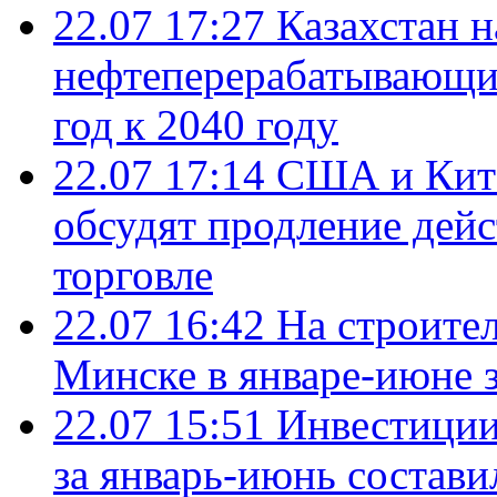
22.07 17:27
Казахстан 
нефтеперерабатывающие
год к 2040 году
22.07 17:14
США и Кита
обсудят продление дей
торговле
22.07 16:42
На строите
Минске в январе-июне з
22.07 15:51
Инвестиции
за январь-июнь состави