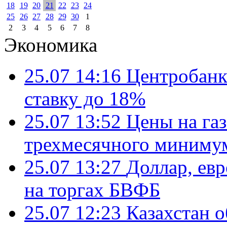
18
19
20
21
22
23
24
25
26
27
28
29
30
1
2
3
4
5
6
7
8
Экономика
25.07 14:16
Центробанк
ставку до 18%
25.07 13:52
Цены на газ
трехмесячного миниму
25.07 13:27
Доллар, ев
на торгах БВФБ
25.07 12:23
Казахстан 