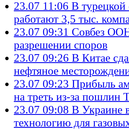
23.07 11:06
В турецкой
работают 3,5 тыс. комп
23.07 09:31
Совбез ООН
разрешении споров
23.07 09:26
В Китае сд
нефтяное месторождени
23.07 09:23
Прибыль ам
на треть из-за пошлин 
23.07 09:08
В Украине 
технологию для газовы