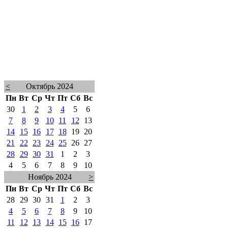
<
Октябрь 2024
Пн
Вт
Ср
Чт
Пт
Сб
Вс
30
1
2
3
4
5
6
7
8
9
10
11
12
13
14
15
16
17
18
19
20
21
22
23
24
25
26
27
28
29
30
31
1
2
3
4
5
6
7
8
9
10
Ноябрь 2024
>
Пн
Вт
Ср
Чт
Пт
Сб
Вс
28
29
30
31
1
2
3
4
5
6
7
8
9
10
11
12
13
14
15
16
17