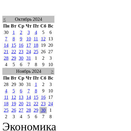
<
Октябрь 2024
Пн
Вт
Ср
Чт
Пт
Сб
Вс
30
1
2
3
4
5
6
7
8
9
10
11
12
13
14
15
16
17
18
19
20
21
22
23
24
25
26
27
28
29
30
31
1
2
3
4
5
6
7
8
9
10
Ноябрь 2024
>
Пн
Вт
Ср
Чт
Пт
Сб
Вс
28
29
30
31
1
2
3
4
5
6
7
8
9
10
11
12
13
14
15
16
17
18
19
20
21
22
23
24
25
26
27
28
29
30
1
2
3
4
5
6
7
8
Экономика