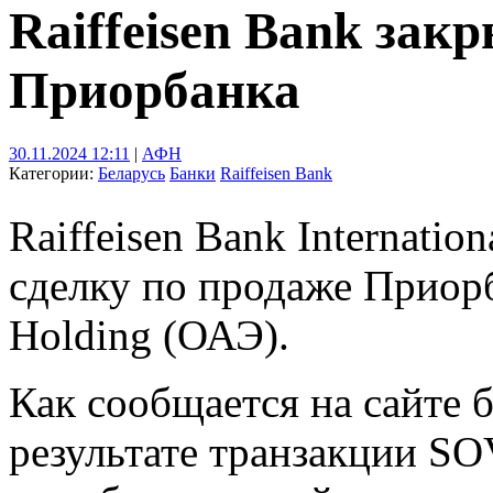
Raiffeisen Bank зак
Приорбанка
30.11.2024 12:11
|
АФН
Категории:
Беларусь
Банки
Raiffeisen Bank
Raiffeisen Bank Internatio
сделку по продаже Приор
Holding (ОАЭ).
Как сообщается на сайте 
результате транзакции SO