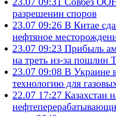
23.07 09:31
Совбез ООН
разрешении споров
23.07 09:26
В Китае сд
нефтяное месторождени
23.07 09:23
Прибыль ам
на треть из-за пошлин 
23.07 09:08
В Украине 
технологию для газовы
22.07 17:27
Казахстан 
нефтеперерабатывающие