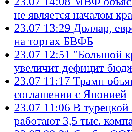
23.07 14:08
МВФ объясн
не является началом кр
23.07 13:29
Доллар, ев
на торгах БВФБ
23.07 12:51
"Большой к
увеличит дефицит бю
23.07 11:17
Трамп объя
соглашении с Японией
23.07 11:06
В турецкой
работают 3,5 тыс. комп