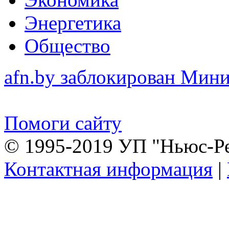
Энергетика
Общество
afn.by заблокирован Ми
Помоги сайту
© 1995-2019 УП "Ньюс-Р
Контактная информация
|