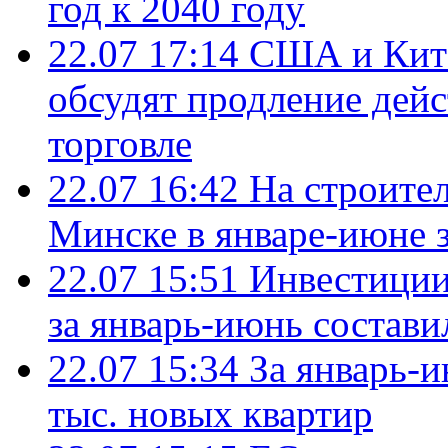
год к 2040 году
22.07 17:14
США и Кита
обсудят продление дей
торговле
22.07 16:42
На строите
Минске в январе-июне з
22.07 15:51
Инвестиции
за январь-июнь состави
22.07 15:34
За январь-
тыс. новых квартир