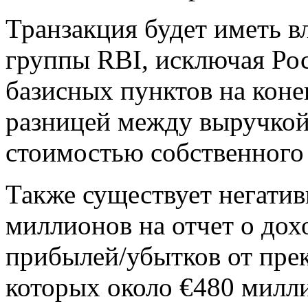
Транзакция будет иметь 
группы RBI, исключая Рос
базисных пунктов на коне
разницей между выручкой
стоимостью собственного 
Также существует негатив
миллионов на отчет о дох
прибылей/убытков от пре
которых около €480 милл