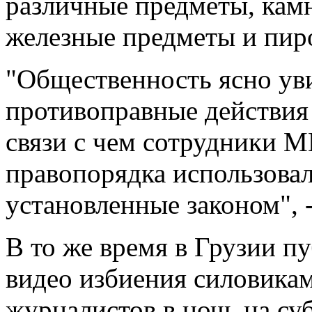
различные предметы, камн
железные предметы и пир
"Общественность ясно ув
противоправные действия 
связи с чем сотрудники М
правопорядка использовал
установленные законом", 
В то же время в Грузии 
видео избиения силовика
журналистов в ночь на суб