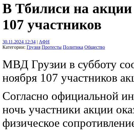
В Тбилиси на акции
107 участников
30.11.2024 12:34
|
АФН
Категории:
Грузия
Протесты
Политика
Общество
МВД Грузии в субботу со
ноября 107 участников ак
Согласно официальной и
ночь участники акции ок
физическое сопротивление