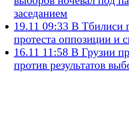
выборов ночевал под п
заседанием
19.11 09:33
В Тбилиси 
протеста оппозиции и с
16.11 11:58
В Грузии п
против результатов выб