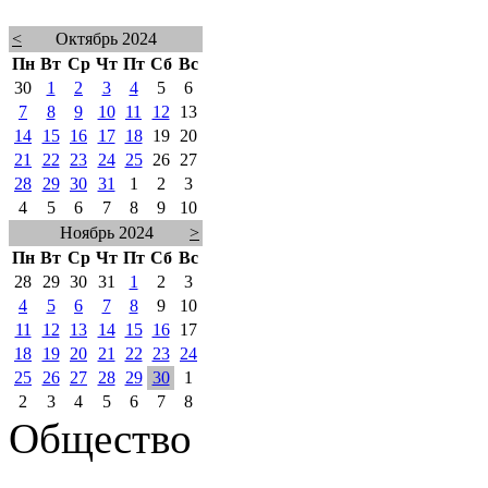
<
Октябрь 2024
Пн
Вт
Ср
Чт
Пт
Сб
Вс
30
1
2
3
4
5
6
7
8
9
10
11
12
13
14
15
16
17
18
19
20
21
22
23
24
25
26
27
28
29
30
31
1
2
3
4
5
6
7
8
9
10
Ноябрь 2024
>
Пн
Вт
Ср
Чт
Пт
Сб
Вс
28
29
30
31
1
2
3
4
5
6
7
8
9
10
11
12
13
14
15
16
17
18
19
20
21
22
23
24
25
26
27
28
29
30
1
2
3
4
5
6
7
8
Общество