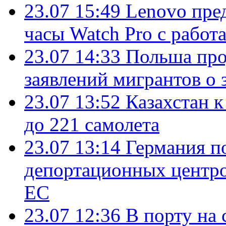
23.07 15:49
Lenovo пре
часы Watch Pro с работ
23.07 14:33
Польша про
заявлений мигрантов о 
23.07 13:52
Казахстан к
до 221 самолета
23.07 13:14
Германия п
депортационных центро
ЕС
23.07 12:36
В порту на 