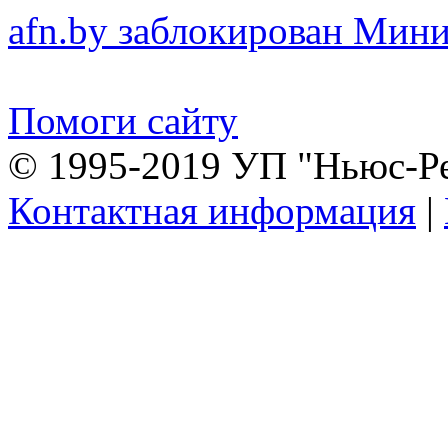
afn.by заблокирован Ми
Помоги сайту
© 1995-2019 УП "Ньюс-Р
Контактная информация
|