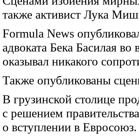
Сценами избиения мирны
также активист Лука Миш
Formula News опубликовал
адвоката Бека Басилая во 
оказывал никакого сопрот
Также опубликованы сцен
В грузинской столице про
с решением правительств
о вступлении в Евросоюз.