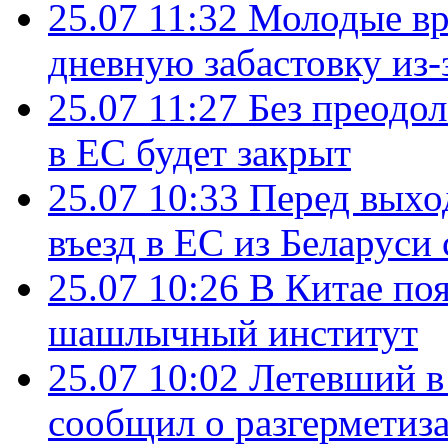
25.07 11:32
Молодые вр
дневную забастовку из-
25.07 11:27
Без преодо
в ЕС будет закрыт
25.07 10:33
Перед выхо
въезд в ЕС из Беларуси
25.07 10:26
В Китае поя
шашлычный институт
25.07 10:02
Летевший в 
сообщил о разгерметиз