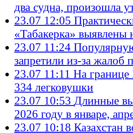
два судна, произошла у
23.07 12:05
Практическ
«Табакерка» выявлены
23.07 11:24
Популярную
запретили из-за жалоб 
23.07 11:11
На границе
334 легковушки
23.07 10:53
Длинные вы
2026 году в январе, апр
23.07 10:18
Казахстан в