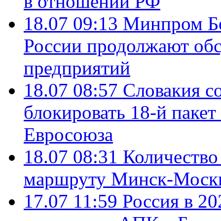
в отношении РФ
18.07 09:13
Минпром Б
России продолжают об
предприятий
18.07 08:57
Словакия со
блокировать 18-й пакет
Евросоюза
18.07 08:31
Количество 
маршруту Минск-Москв
17.07 11:59
Россия в 20