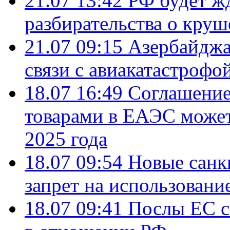
21.07 13:42
РФ будет ж
разбирательства о кру
21.07 09:15
Азербайджа
связи с авиакатастрофо
18.07 16:49
Соглашение
товарами в ЕАЭС может
2025 года
18.07 09:54
Новые санк
запрет на использовани
18.07 09:41
Послы ЕС с