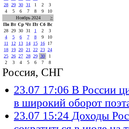
28
29
30
31
1
2
3
4
5
6
7
8
9
10
Ноябрь 2024
>
Пн
Вт
Ср
Чт
Пт
Сб
Вс
28
29
30
31
1
2
3
4
5
6
7
8
9
10
11
12
13
14
15
16
17
18
19
20
21
22
23
24
25
26
27
28
29
30
1
2
3
4
5
6
7
8
Россия, СНГ
23.07 17:06
В России ц
в широкий оборот поэт
23.07 15:24
Доходы Росс
сократиться в июле на 