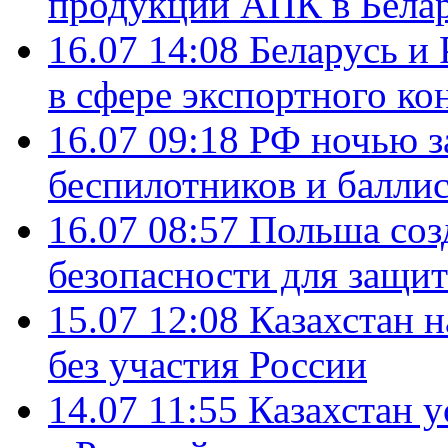
продукции АПК в Бела
16.07 14:08
Беларусь и 
в сфере экспортного ко
16.07 09:18
РФ ночью з
беспилотников и балли
16.07 08:57
Польша соз
безопасности для защит
15.07 12:08
Казахстан 
без участия России
14.07 11:55
Казахстан у