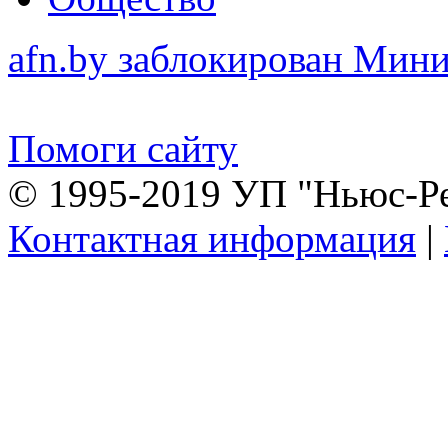
afn.by заблокирован Ми
Помоги сайту
© 1995-2019 УП "Ньюс-Р
Контактная информация
|