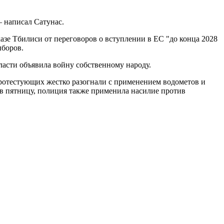
– написал Сатунас.
азе Тбилиси от переговоров о вступлении в ЕС "до конца 2028
ыборов.
ласти объявила войну собственному народу.
 протестующих жестко разогнали с применением водометов и
 в пятницу, полиция также применила насилие против