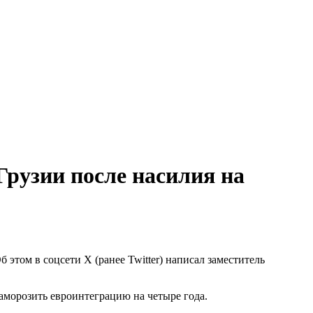
рузии после насилия на
этом в соцсети X (ранее Twitter) написал заместитель
аморозить евроинтеграцию на четыре года.