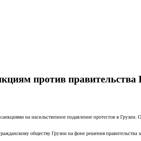
циям против правительства Г
санкциями на насильственное подавление протестов в Грузии. Об 
гражданскому обществу Грузии на фоне решения правительства з