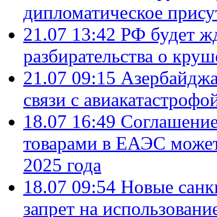
дипломатическое присут
21.07 13:42
РФ будет ж
разбирательства о кру
21.07 09:15
Азербайджа
связи с авиакатастрофо
18.07 16:49
Соглашение
товарами в ЕАЭС может
2025 года
18.07 09:54
Новые санк
запрет на использовани