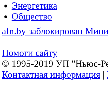
Энергетика
Общество
afn.by заблокирован Ми
Помоги сайту
© 1995-2019 УП "Ньюс-Р
Контактная информация
|