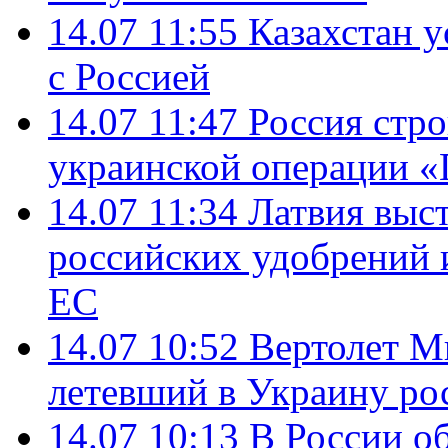
14.07 11:55
Казахстан у
с Россией
14.07 11:47
Россия стро
украинской операции «
14.07 11:34
Латвия выст
российских удобрений 
ЕС
14.07 10:52
Вертолет М
летевший в Украину ро
14.07 10:13
В России о