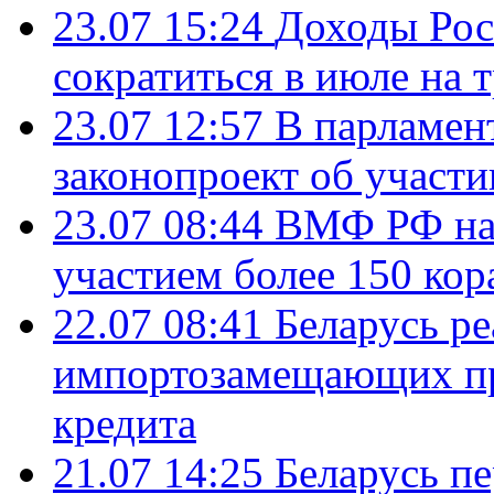
23.07 15:24
Доходы Росс
сократиться в июле на 
23.07 12:57
В парламен
законопроект об участ
23.07 08:44
ВМФ РФ нач
участием более 150 кор
22.07 08:41
Беларусь ре
импортозамещающих про
кредита
21.07 14:25
Беларусь п