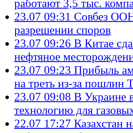
работают 3,5 тыс. комп
23.07 09:31
Совбез ООН
разрешении споров
23.07 09:26
В Китае сд
нефтяное месторождени
23.07 09:23
Прибыль ам
на треть из-за пошлин 
23.07 09:08
В Украине 
технологию для газовы
22.07 17:27
Казахстан 