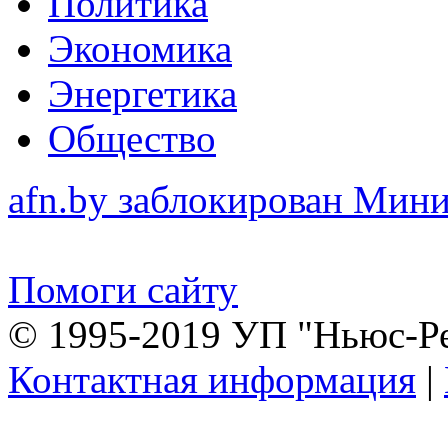
Политика
Экономика
Энергетика
Общество
afn.by заблокирован Ми
Помоги сайту
© 1995-2019 УП "Ньюс-Р
Контактная информация
|