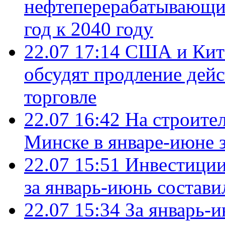
нефтеперерабатывающие
год к 2040 году
22.07 17:14
США и Кита
обсудят продление дей
торговле
22.07 16:42
На строите
Минске в январе-июне з
22.07 15:51
Инвестиции
за январь-июнь состави
22.07 15:34
За январь-