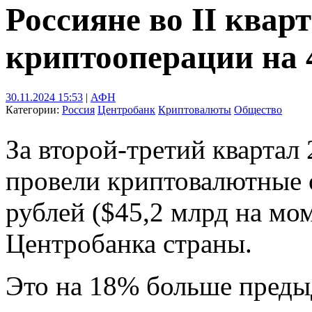
Россияне во II квар
криптооперации на 4
30.11.2024 15:53
|
АФН
Категории:
Россия
Центробанк
Криптовалюты
Общество
За второй-третий квартал 
провели криптовалютные 
рублей ($45,2 млрд на мо
Центробанка страны.
Это на 18% больше преды