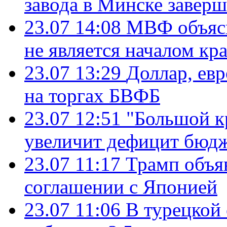
завода в Минске завер
23.07 14:08
МВФ объясн
не является началом кр
23.07 13:29
Доллар, ев
на торгах БВФБ
23.07 12:51
"Большой к
увеличит дефицит бю
23.07 11:17
Трамп объя
соглашении с Японией
23.07 11:06
В турецкой