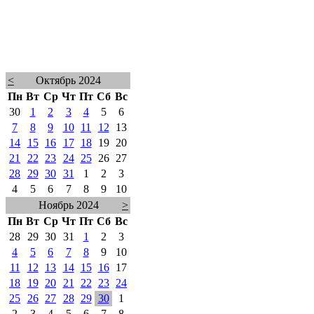
<
Октябрь 2024
Пн
Вт
Ср
Чт
Пт
Сб
Вс
30
1
2
3
4
5
6
7
8
9
10
11
12
13
14
15
16
17
18
19
20
21
22
23
24
25
26
27
28
29
30
31
1
2
3
4
5
6
7
8
9
10
Ноябрь 2024
>
Пн
Вт
Ср
Чт
Пт
Сб
Вс
28
29
30
31
1
2
3
4
5
6
7
8
9
10
11
12
13
14
15
16
17
18
19
20
21
22
23
24
25
26
27
28
29
30
1
2
3
4
5
6
7
8