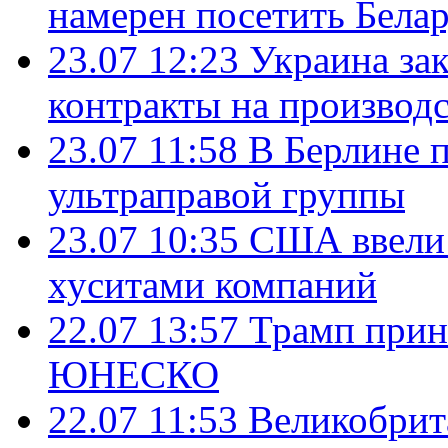
намерен посетить Бела
23.07 12:23
Украина за
контракты на производ
23.07 11:58
В Берлине 
ультраправой группы
23.07 10:35
США ввели 
хуситами компаний
22.07 13:57
Трамп прин
ЮНЕСКО
22.07 11:53
Великобрит