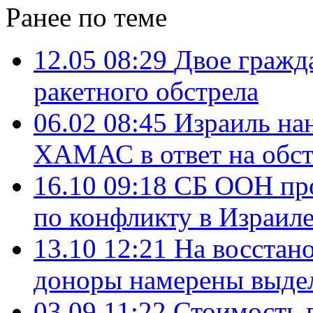
Ранее по теме
12.05 08:29
Двое гражд
ракетного обстрела
06.02 08:45
Израиль на
ХАМАС в ответ на обстр
16.10 09:18
СБ ООН про
по конфликту в Израил
13.10 12:21
На восстано
доноры намерены выдел
03.09 11:22
Стоимость 