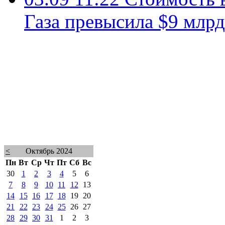
Газа превысила $9 млрд
<
Октябрь 2024
Пн
Вт
Ср
Чт
Пт
Сб
Вс
30
1
2
3
4
5
6
7
8
9
10
11
12
13
14
15
16
17
18
19
20
21
22
23
24
25
26
27
28
29
30
31
1
2
3