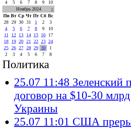
4
5
6
7
8
9
10
Ноябрь 2024
>
Пн
Вт
Ср
Чт
Пт
Сб
Вс
28
29
30
31
1
2
3
4
5
6
7
8
9
10
11
12
13
14
15
16
17
18
19
20
21
22
23
24
25
26
27
28
29
30
1
2
3
4
5
6
7
8
Политика
25.07 11:48
Зеленский п
договор на $10-30 млр
Украины
25.07 11:01
США преры