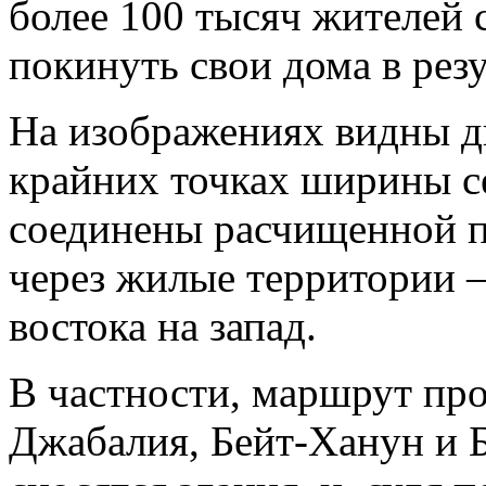
более 100 тысяч жителей
покинуть свои дома в рез
На изображениях видны д
крайних точках ширины се
соединены расчищенной п
через жилые территории 
востока на запад.
В частности, маршрут прол
Джабалия, Бейт-Ханун и Б