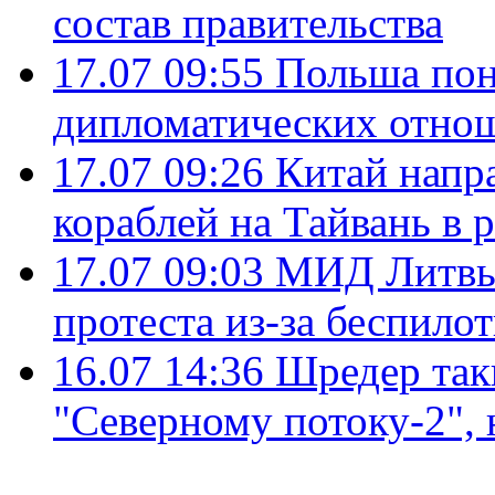
состав правительства
17.07 09:55
Польша пон
дипломатических отно
17.07 09:26
Китай напр
кораблей на Тайвань в 
17.07 09:03
МИД Литвы 
протеста из-за беспило
16.07 14:36
Шредер так
"Северному потоку-2",