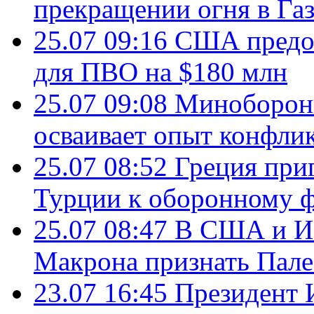
прекращении огня в Газ
25.07 09:16
США предос
для ПВО на $180 млн
25.07 09:08
Минобороны
осваивает опыт конфли
25.07 08:52
Греция при
Турции к оборонному 
25.07 08:47
В США и Из
Макрона признать Пал
23.07 16:45
Президент 