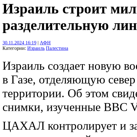
Израиль строит ми
разделительную ли
30.11.2024 16:19
|
АФН
Категории:
Израиль
Палестина
Израиль создает новую в
в Газе, отделяющую север
территории. Об этом сви
снимки, изученные BBC Ve
ЦАХАЛ контролирует и за