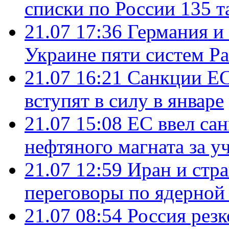
списки по России 135 т
21.07 17:36
Германия и
Украине пяти систем Pat
21.07 16:21
Санкции ЕС
вступят в силу в январе
21.07 15:08
ЕС ввел са
нефтяного магната за уч
21.07 12:59
Иран и стр
переговоры по ядерной
21.07 08:54
Россия рез