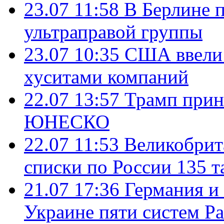
23.07 11:58
В Берлине 
ультраправой группы
23.07 10:35
США ввели 
хуситами компаний
22.07 13:57
Трамп прин
ЮНЕСКО
22.07 11:53
Великобрит
списки по России 135 т
21.07 17:36
Германия и
Украине пяти систем Pat