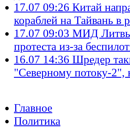
17.07 09:26
Китай напр
кораблей на Тайвань в 
17.07 09:03
МИД Литвы 
протеста из-за беспило
16.07 14:36
Шредер так
"Северному потоку-2",
Главное
Политика