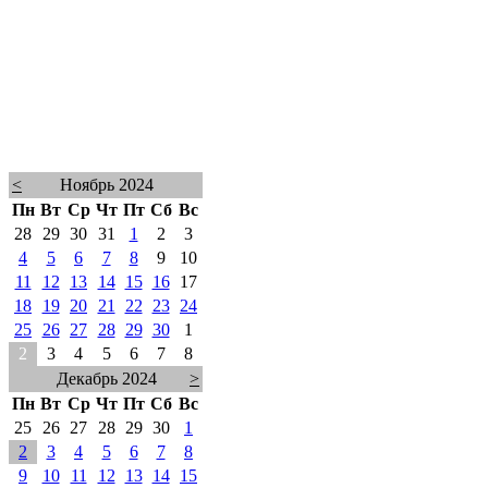
<
Ноябрь 2024
Пн
Вт
Ср
Чт
Пт
Сб
Вс
28
29
30
31
1
2
3
4
5
6
7
8
9
10
11
12
13
14
15
16
17
18
19
20
21
22
23
24
25
26
27
28
29
30
1
2
3
4
5
6
7
8
Декабрь 2024
>
Пн
Вт
Ср
Чт
Пт
Сб
Вс
25
26
27
28
29
30
1
2
3
4
5
6
7
8
9
10
11
12
13
14
15