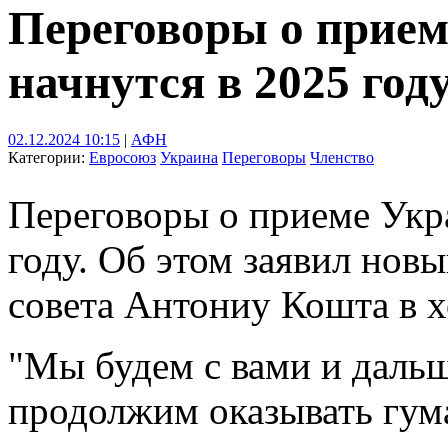
Переговоры о прие
начнутся в 2025 год
02.12.2024 10:15
|
АФН
Категории:
Евросоюз
Украина
Переговоры
Членство
Переговоры о приеме Укр
году. Об этом заявил нов
совета Антониу Кошта в хо
"Мы будем с вами и дальш
продолжим оказывать гум