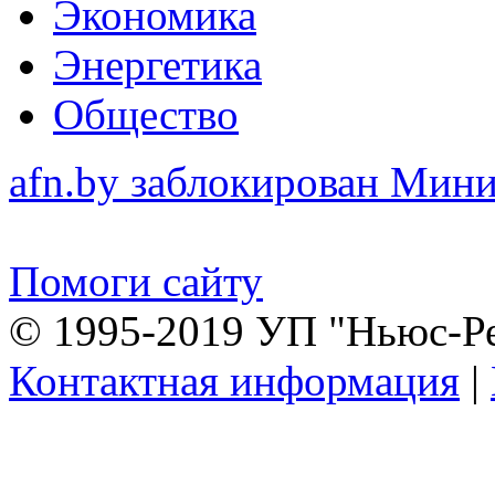
Экономика
Энергетика
Общество
afn.by заблокирован Ми
Помоги сайту
© 1995-2019 УП "Ньюс-Р
Контактная информация
|