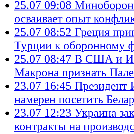
25.07 09:08
Минобороны
осваивает опыт конфли
25.07 08:52
Греция при
Турции к оборонному 
25.07 08:47
В США и Из
Макрона признать Пал
23.07 16:45
Президент 
намерен посетить Бела
23.07 12:23
Украина за
контракты на производ