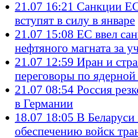
21.07 16:21
Санкции ЕС
вступят в силу в январе
21.07 15:08
ЕС ввел са
нефтяного магната за уч
21.07 12:59
Иран и стр
переговоры по ядерной
21.07 08:54
Россия рез
в Германии
18.07 18:05
В Беларуси
обеспечению войск тра