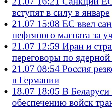
21.07 16:21
Санкции ЕС
вступят в силу в январе
21.07 15:08
ЕС ввел са
нефтяного магната за уч
21.07 12:59
Иран и стр
переговоры по ядерной
21.07 08:54
Россия рез
в Германии
18.07 18:05
В Беларуси
обеспечению войск тра