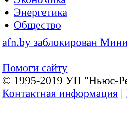
Энергетика
Общество
afn.by заблокирован Ми
Помоги сайту
© 1995-2019 УП "Ньюс-Р
Контактная информация
|