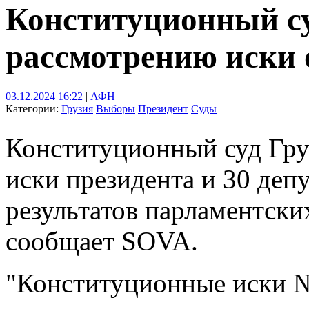
Конституционный су
рассмотрению иски 
03.12.2024 16:22
|
АФН
Категории:
Грузия
Выборы
Президент
Суды
Конституционный суд Гру
иски президента и 30 деп
результатов парламентски
сообщает SOVA.
"Конституционные иски 