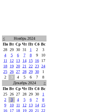
<
Ноябрь 2024
Пн
Вт
Ср
Чт
Пт
Сб
Вс
28
29
30
31
1
2
3
4
5
6
7
8
9
10
11
12
13
14
15
16
17
18
19
20
21
22
23
24
25
26
27
28
29
30
1
2
3
4
5
6
7
8
Декабрь 2024
>
Пн
Вт
Ср
Чт
Пт
Сб
Вс
25
26
27
28
29
30
1
2
3
4
5
6
7
8
9
10
11
12
13
14
15
16
17
18
19
20
21
22