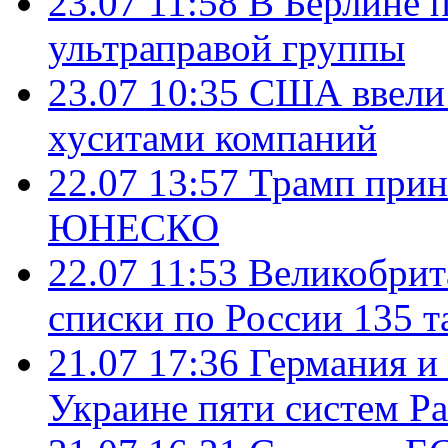
23.07 11:58
В Берлине 
ультраправой группы
23.07 10:35
США ввели 
хуситами компаний
22.07 13:57
Трамп прин
ЮНЕСКО
22.07 11:53
Великобрит
списки по России 135 т
21.07 17:36
Германия и
Украине пяти систем Pat