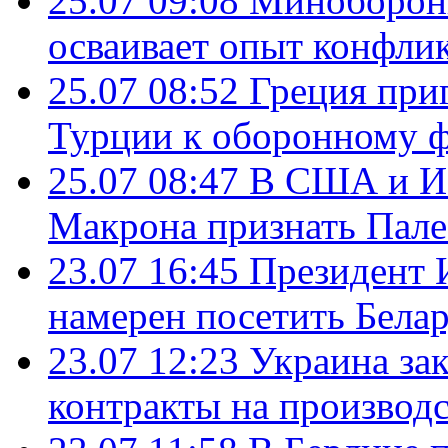
25.07 09:08
Минобороны
осваивает опыт конфли
25.07 08:52
Греция при
Турции к оборонному 
25.07 08:47
В США и Из
Макрона признать Пал
23.07 16:45
Президент 
намерен посетить Бела
23.07 12:23
Украина за
контракты на производ