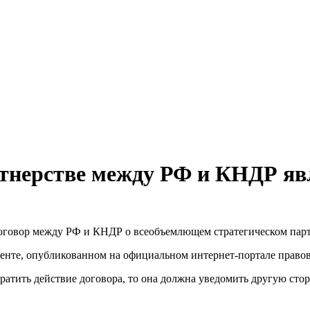
ртнерстве между РФ и КНДР яв
говор между РФ и КНДР о всеобъемлющем стратегическом партн
ументе, опубликованном на официальном интернет-портале право
екратить действие договора, то она должна уведомить другую ст