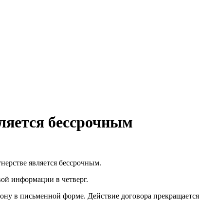
ляется бессрочным
ерстве является бессрочным.
вой информации в четверг.
орону в письменной форме. Действие договора прекращается