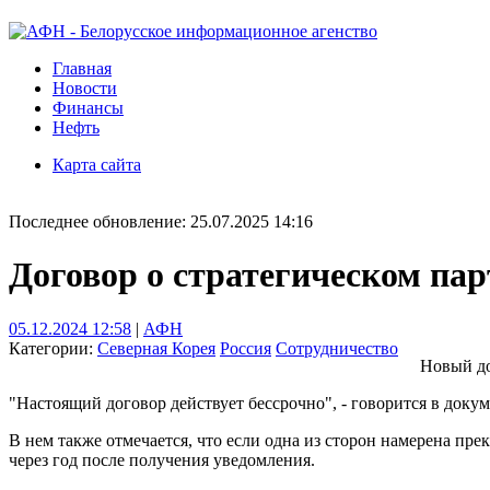
Главная
Новости
Финансы
Нефть
Карта сайта
Последнее обновление: 25.07.2025 14:16
Договор о стратегическом па
05.12.2024 12:58
|
АФН
Категории:
Северная Корея
Россия
Сотрудничество
Новый до
"Настоящий договор действует бессрочно", - говорится в док
В нем также отмечается, что если одна из сторон намерена пр
через год после получения уведомления.