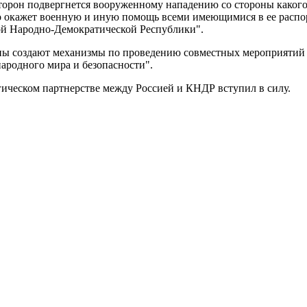
 сторон подвергнется вооруженному нападению со стороны какого
но окажет военную и иную помощь всеми имеющимися в ее распо
кой Народно-Демократической Республики".
ороны создают механизмы по проведению совместных мероприятий
ародного мира и безопасности".
ическом партнерстве между Россией и КНДР вступил в силу.