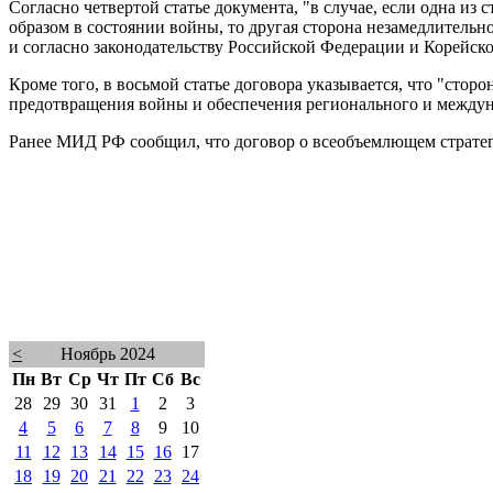
Согласно четвертой статье документа, "в случае, если одна из
образом в состоянии войны, то другая сторона незамедлитель
и согласно законодательству Российской Федерации и Корейс
Кроме того, в восьмой статье договора указывается, что "ст
предотвращения войны и обеспечения регионального и междун
Ранее МИД РФ сообщил, что договор о всеобъемлющем стратег
<
Ноябрь 2024
Пн
Вт
Ср
Чт
Пт
Сб
Вс
28
29
30
31
1
2
3
4
5
6
7
8
9
10
11
12
13
14
15
16
17
18
19
20
21
22
23
24