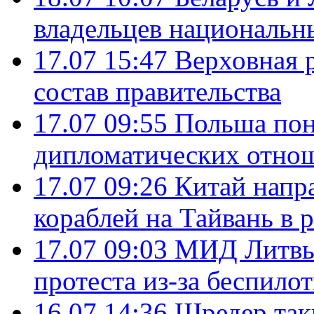
владельцев национальн
17.07 15:47
Верховная 
состав правительства
17.07 09:55
Польша пон
дипломатических отно
17.07 09:26
Китай напр
кораблей на Тайвань в 
17.07 09:03
МИД Литвы 
протеста из-за беспило
16.07 14:36
Шредер так