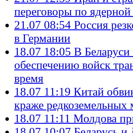
переговоры по ядерной
21.07 08:54
Россия рез
в Германии
18.07 18:05
В Беларуси
обеспечению войск тра
время
18.07 11:19
Китай обви
краже редкоземельных 
18.07 11:11
Молдова пр
18.07 10:07
Беларусь и