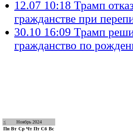
12.07 10:18
Трамп отказ
гражданстве при переп
30.10 16:09
Трамп реши
гражданство по рожде
<
Ноябрь 2024
Пн
Вт
Ср
Чт
Пт
Сб
Вс