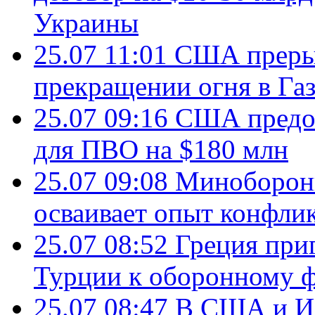
Украины
25.07 11:01
США преры
прекращении огня в Газ
25.07 09:16
США предос
для ПВО на $180 млн
25.07 09:08
Минобороны
осваивает опыт конфли
25.07 08:52
Греция при
Турции к оборонному 
25.07 08:47
В США и Из