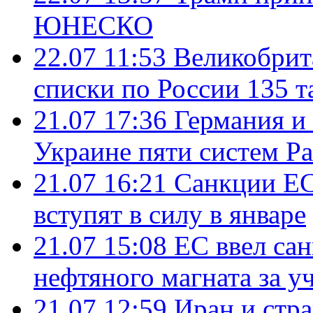
ЮНЕСКО
22.07 11:53
Великобрит
списки по России 135 т
21.07 17:36
Германия и
Украине пяти систем Pat
21.07 16:21
Санкции ЕС
вступят в силу в январе
21.07 15:08
ЕС ввел са
нефтяного магната за уч
21.07 12:59
Иран и стр