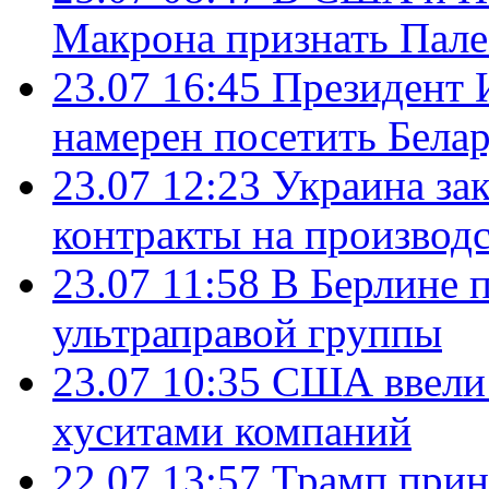
Макрона признать Пал
23.07 16:45
Президент 
намерен посетить Бела
23.07 12:23
Украина за
контракты на производ
23.07 11:58
В Берлине 
ультраправой группы
23.07 10:35
США ввели 
хуситами компаний
22.07 13:57
Трамп прин