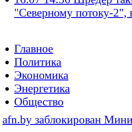
"Северному потоку-2",
Главное
Политика
Экономика
Энергетика
Общество
afn.by заблокирован Ми