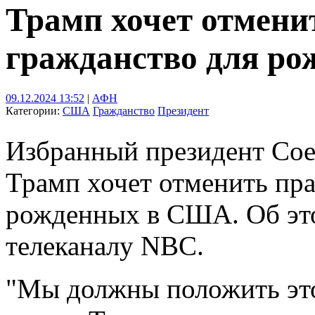
Трамп хочет отмени
гражданство для р
09.12.2024 13:52
|
АФН
Категории:
США
Гражданство
Президент
Избранный президент Со
Трамп хочет отменить пра
рожденных в США. Об это
телеканалу NBC.
"Мы должны положить это