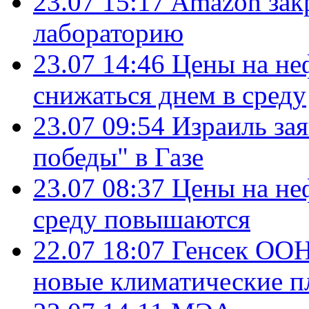
23.07 15:17
Amazon зак
лабораторию
23.07 14:46
Цены на не
снижаться днем в среду
23.07 09:54
Израиль за
победы" в Газе
23.07 08:37
Цены на не
среду повышаются
22.07 18:07
Генсек ООН
новые климатические п