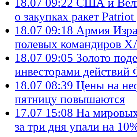
18.07 09:22
США и Вели
о закупках ракет Patrio
18.07 09:18
Армия Изра
полевых командиров Х
18.07 09:05
Золото под
инвесторами действи
18.07 08:39
Цены на не
пятницу повышаются
17.07 15:08
На мировых
за три дня упали на 10