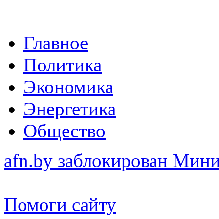
Главное
Политика
Экономика
Энергетика
Общество
afn.by заблокирован Ми
Помоги сайту