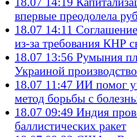
18.07 14:19
Капитализа
впервые преодолела руб
18.07 14:11
Соглашение
из-за требования КНР с
18.07 13:56
Румыния пл
Украиной производство
18.07 11:47
ИИ помог у
метод борьбы с болезн
18.07 09:49
Индия пров
баллистических ракет