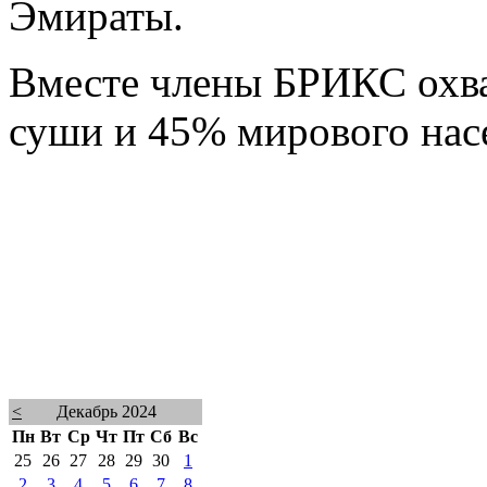
Эмираты.
Вместе члены БРИКС охв
суши и 45% мирового нас
<
Декабрь 2024
Пн
Вт
Ср
Чт
Пт
Сб
Вс
25
26
27
28
29
30
1
2
3
4
5
6
7
8