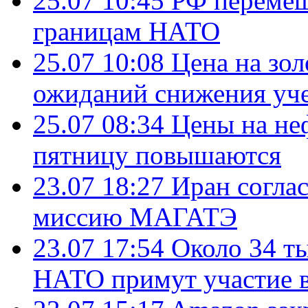
25.07 10:45
РФ перемещ
границам НАТО
25.07 10:08
Цена на зол
ожиданий снижения уч
25.07 08:34
Цены на не
пятницу повышаются
23.07 18:27
Иран согла
миссию МАГАТЭ
23.07 17:54
Около 34 т
НАТО примут участие в