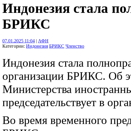
Индонезия стала п
БРИКС
07.01.2025 11:04
|
АФН
Категории:
Индонезия
БРИКС
Членство
Индонезия стала полноп
организации БРИКС. Об э
Министерства иностранны
председательствует в орга
Во время временного пред