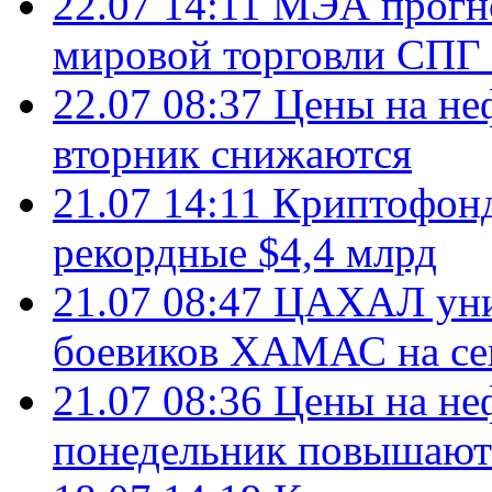
22.07 14:11
МЭА прогно
мировой торговли СПГ 
22.07 08:37
Цены на не
вторник снижаются
21.07 14:11
Криптофонд
рекордные $4,4 млрд
21.07 08:47
ЦАХАЛ уни
боевиков ХАМАС на се
21.07 08:36
Цены на не
понедельник повышают