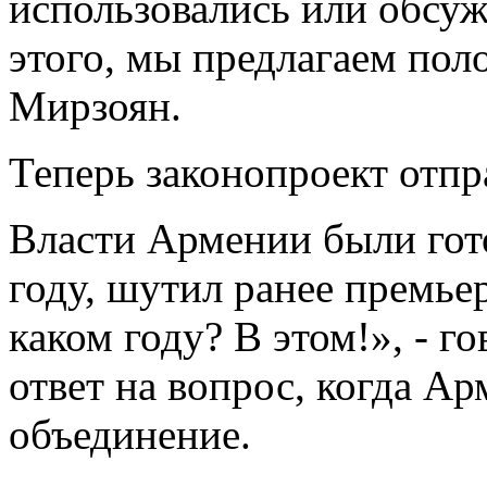
использовались или обсуж
этого, мы предлагаем пол
Мирзоян.
Теперь законопроект отпр
Власти Армении были гото
году, шутил ранее премь
каком году? В этом!», - го
ответ на вопрос, когда Ар
объединение.