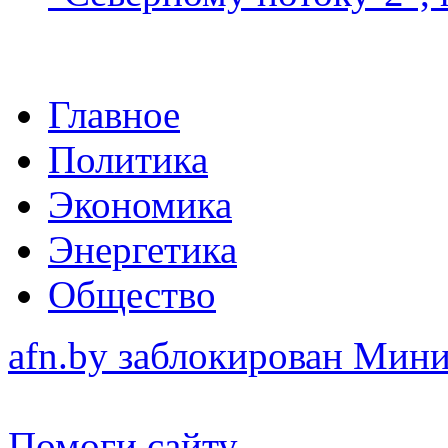
Главное
Политика
Экономика
Энергетика
Общество
afn.by заблокирован Ми
Помоги сайту