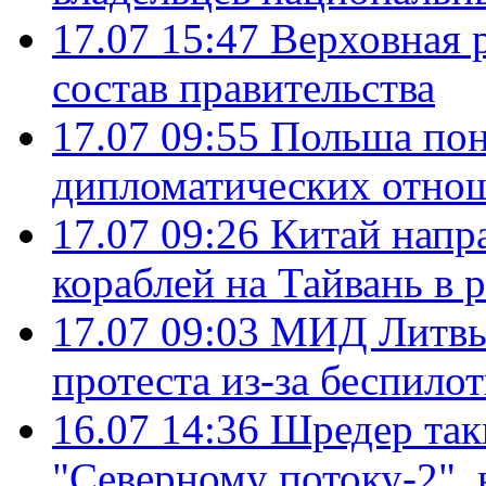
17.07 15:47
Верховная 
состав правительства
17.07 09:55
Польша пон
дипломатических отно
17.07 09:26
Китай напр
кораблей на Тайвань в 
17.07 09:03
МИД Литвы 
протеста из-за беспило
16.07 14:36
Шредер так
"Северному потоку-2",