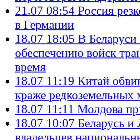
21.07 08:54
Россия рез
в Германии
18.07 18:05
В Беларуси
обеспечению войск тра
время
18.07 11:19
Китай обви
краже редкоземельных 
18.07 11:11
Молдова пр
18.07 10:07
Беларусь и
владельцев национальн