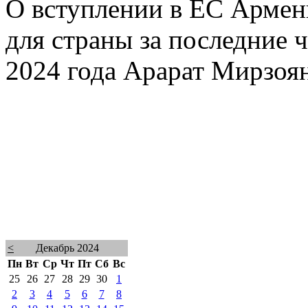
О вступлении в ЕС Армен
для страны за последние ч
2024 года Арарат Мирзоян
<
Декабрь 2024
Пн
Вт
Ср
Чт
Пт
Сб
Вс
25
26
27
28
29
30
1
2
3
4
5
6
7
8