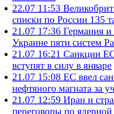
22.07 11:53
Великобрит
списки по России 135 т
21.07 17:36
Германия и
Украине пяти систем Pat
21.07 16:21
Санкции ЕС
вступят в силу в январе
21.07 15:08
ЕС ввел са
нефтяного магната за уч
21.07 12:59
Иран и стр
переговоры по ядерной