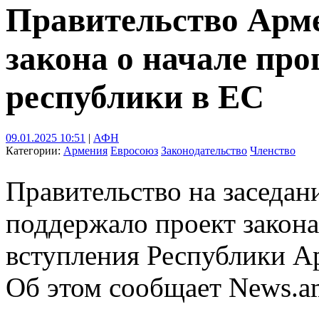
Правительство Арме
закона о начале про
республики в ЕС
09.01.2025 10:51
|
АФН
Категории:
Армения
Евросоюз
Законодательство
Членство
Правительство на заседани
поддержало проект закон
вступления Республики А
Об этом сообщает News.a