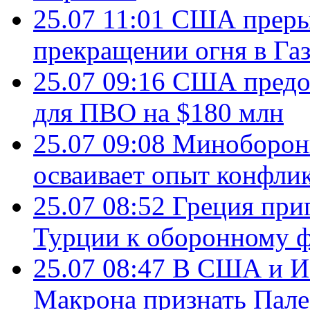
25.07 11:01
США преры
прекращении огня в Газ
25.07 09:16
США предос
для ПВО на $180 млн
25.07 09:08
Минобороны
осваивает опыт конфли
25.07 08:52
Греция при
Турции к оборонному 
25.07 08:47
В США и Из
Макрона признать Пал