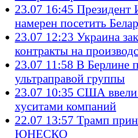
23.07 16:45
Президент 
намерен посетить Бела
23.07 12:23
Украина за
контракты на производ
23.07 11:58
В Берлине 
ультраправой группы
23.07 10:35
США ввели 
хуситами компаний
22.07 13:57
Трамп прин
ЮНЕСКО