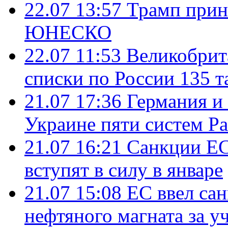
22.07 13:57
Трамп прин
ЮНЕСКО
22.07 11:53
Великобрит
списки по России 135 т
21.07 17:36
Германия и
Украине пяти систем Pat
21.07 16:21
Санкции ЕС
вступят в силу в январе
21.07 15:08
ЕС ввел са
нефтяного магната за уч