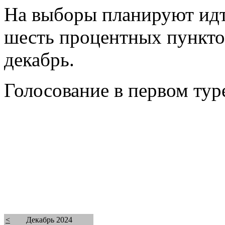
На выборы планируют идт
шесть процентных пункто
декабрь.
Голосование в первом туре
<
Декабрь 2024