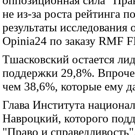
оппозиционная сила "Прав
не из-за роста рейтинга п
результаты исследования 
Opinia24 по заказу RMF 
Тшасковский остается лид
поддержки 29,8%. Впроче
чем 38,6%, которые ему да
Глава Института национа
Навроцкий, которого под
"Право и справедливость"