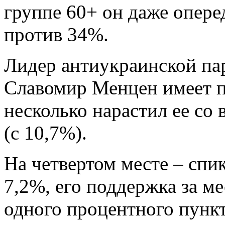
группе 60+ он даже опере
против 34%.
Лидер антиукраинской па
Славомир Менцен имеет п
несколько нарастил ее со
(с 10,7%).
На четвертом месте – сп
7,2%, его поддержка за м
одного процентного пункт