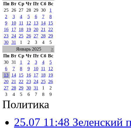
Пн
Вт
Ср
Чт
Пт
Сб
Вс
25
26
27
28
29
30
1
2
3
4
5
6
7
8
9
10
11
12
13
14
15
16
17
18
19
20
21
22
23
24
25
26
27
28
29
30
31
1
2
3
4
5
Январь 2025
>
Пн
Вт
Ср
Чт
Пт
Сб
Вс
30
31
1
2
3
4
5
6
7
8
9
10
11
12
13
14
15
16
17
18
19
20
21
22
23
24
25
26
27
28
29
30
31
1
2
3
4
5
6
7
8
9
Политика
25.07 11:48
Зеленский п