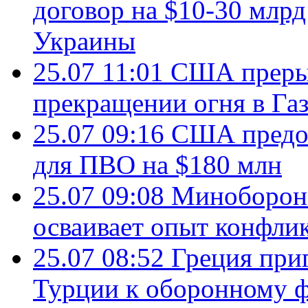
договор на $10-30 млр
Украины
25.07 11:01
США преры
прекращении огня в Газ
25.07 09:16
США предос
для ПВО на $180 млн
25.07 09:08
Минобороны
осваивает опыт конфли
25.07 08:52
Греция при
Турции к оборонному 