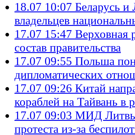
18.07 10:07
Беларусь и
владельцев национальн
17.07 15:47
Верховная 
состав правительства
17.07 09:55
Польша пон
дипломатических отно
17.07 09:26
Китай напр
кораблей на Тайвань в 
17.07 09:03
МИД Литвы 
протеста из-за беспило