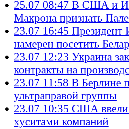
25.07 08:47
В США и Из
Макрона признать Пал
23.07 16:45
Президент 
намерен посетить Бела
23.07 12:23
Украина за
контракты на производ
23.07 11:58
В Берлине 
ультраправой группы
23.07 10:35
США ввели 
хуситами компаний