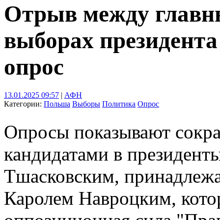
Отрыв между главн
выборах президента
опрос
13.01.2025 09:57
|
АФН
Категории:
Польша
Выборы
Политика
Опрос
Опросы показывают сокр
кандидатами в президент
Тшасковским, принадлежа
Каролем Навроцким, кото