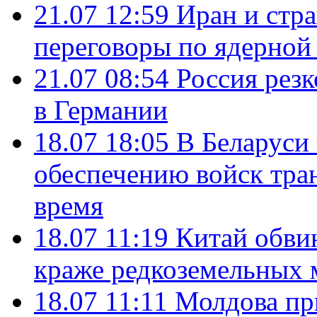
21.07 12:59
Иран и стр
переговоры по ядерной
21.07 08:54
Россия рез
в Германии
18.07 18:05
В Беларуси
обеспечению войск тра
время
18.07 11:19
Китай обви
краже редкоземельных 
18.07 11:11
Молдова пр