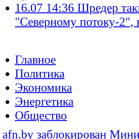
16.07 14:36
Шредер так
"Северному потоку-2",
Главное
Политика
Экономика
Энергетика
Общество
afn.by заблокирован Ми