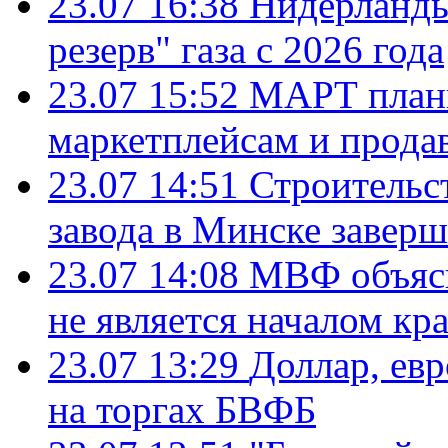
23.07 16:38
Нидерланды
резерв" газа с 2026 года
23.07 15:52
МАРТ плани
маркетплейсам и прода
23.07 14:51
Строительс
завода в Минске завер
23.07 14:08
МВФ объясн
не является началом кр
23.07 13:29
Доллар, ев
на торгах БВФБ