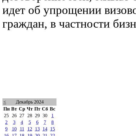
идет об упрощении визов
граждан, в частности биз
<
Декабрь 2024
Пн
Вт
Ср
Чт
Пт
Сб
Вс
25
26
27
28
29
30
1
2
3
4
5
6
7
8
9
10
11
12
13
14
15
16
17
18
19
20
21
22