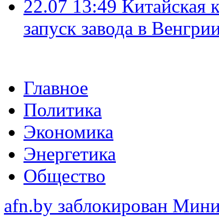
22.07 13:49
Китайская 
запуск завода в Венгри
Главное
Политика
Экономика
Энергетика
Общество
afn.by заблокирован Ми