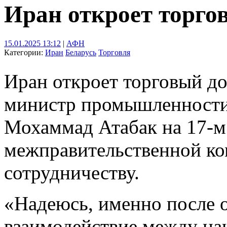
Иран откроет торго
15.01.2025 13:12
|
АФН
Категории:
Иран
Беларусь
Торговля
Иран откроет торговый до
министр промышленности,
Мохаммад Атабак на 17-м
межправительственной ко
сотрудничеству.
«Надеюсь, именно после о
взаимодействие между н