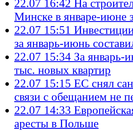
22.07 16:42
На строите
Минске в январе-июне з
22.07 15:51
Инвестиции
за январь-июнь состави
22.07 15:34
За январь-
тыс. новых квартир
22.07 15:15
ЕС снял сан
связи с обещанием не п
22.07 14:33
Европейска
аресты в Польше