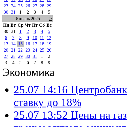
23
24
25
26
27
28
29
30
31
1
2
3
4
5
Январь 2025
>
Пн
Вт
Ср
Чт
Пт
Сб
Вс
30
31
1
2
3
4
5
6
7
8
9
10
11
12
13
14
15
16
17
18
19
20
21
22
23
24
25
26
27
28
29
30
31
1
2
3
4
5
6
7
8
9
Экономика
25.07 14:16
Центробанк
ставку до 18%
25.07 13:52
Цены на газ