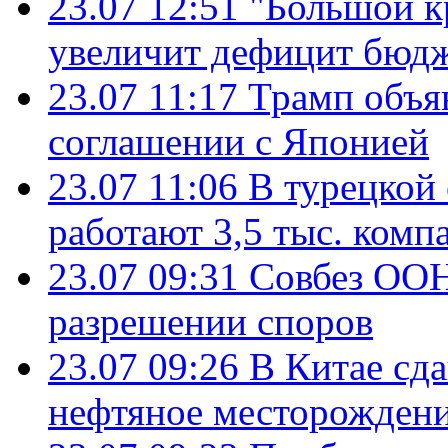
23.07 12:51
"Большой к
увеличит дефицит бю
23.07 11:17
Трамп объя
соглашении с Японией
23.07 11:06
В турецкой
работают 3,5 тыс. комп
23.07 09:31
Совбез ООН
разрешении споров
23.07 09:26
В Китае сд
нефтяное месторождени