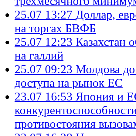
трехмесячного миниму
25.07 13:27
Доллар, ев
на торгах БВФБ
25.07 12:23
Казахстан 
на галлий
25.07 09:23
Молдова до
доступа на рынок ЕС
23.07 16:53
Япония и Е
конкурентоспособности
противостояния вызова