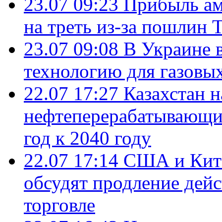
23.07 09:23
Прибыль ам
на треть из-за пошлин 
23.07 09:08
В Украине 
технологию для газовы
22.07 17:27
Казахстан 
нефтеперерабатывающие
год к 2040 году
22.07 17:14
США и Кита
обсудят продление дей
торговле