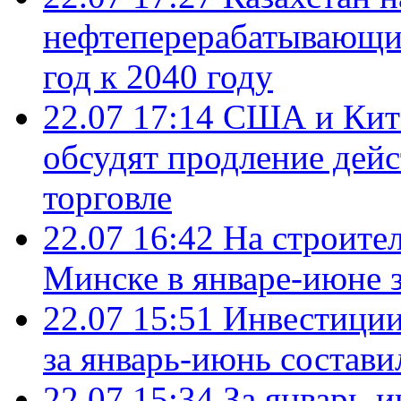
нефтеперерабатывающие
год к 2040 году
22.07 17:14
США и Кита
обсудят продление дей
торговле
22.07 16:42
На строите
Минске в январе-июне з
22.07 15:51
Инвестиции
за январь-июнь состави
22.07 15:34
За январь-