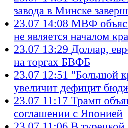
завода в Минске завер
23.07 14:08
МВФ объясн
не является началом кр
23.07 13:29
Доллар, ев
на торгах БВФБ
23.07 12:51
"Большой к
увеличит дефицит бю
23.07 11:17
Трамп объя
соглашении с Японией
23.07 11:06
В турецкой