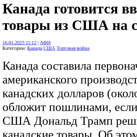
Канада готовится в
товары из США на с
16.01.2025 11:12
|
АФН
Категории:
Канада
США
Торговая война
Канада составила первона
американского производст
канадских долларов (окол
обложит пошлинами, если
США Дональд Трамп реши
канадские товары. Об это