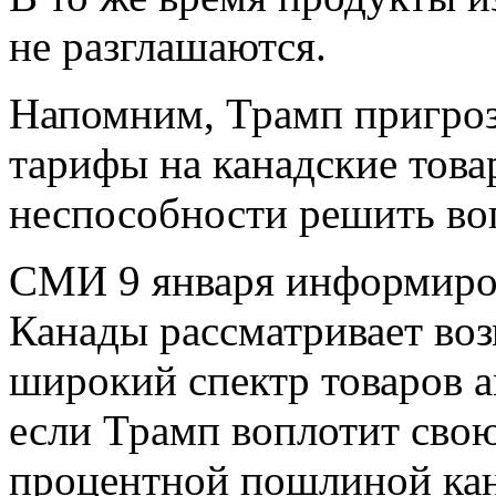
не разглашаются.
Напомним, Трамп пригроз
тарифы на канадские това
неспособности решить во
СМИ 9 января информиров
Канады рассматривает во
широкий спектр товаров а
если Трамп воплотит свою
процентной пошлиной кан