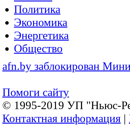
Политика
Экономика
Энергетика
Общество
afn.by заблокирован Ми
Помоги сайту
© 1995-2019 УП "Ньюс-Р
Контактная информация
|