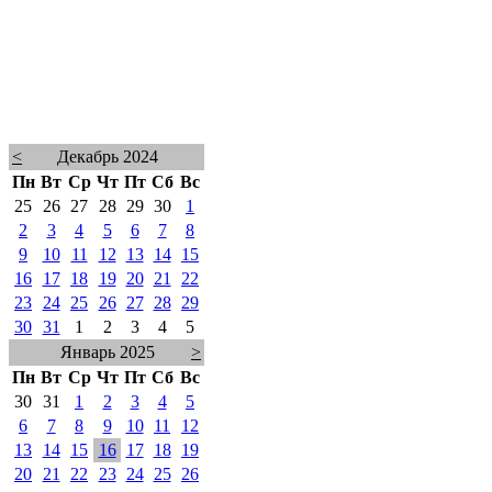
<
Декабрь 2024
Пн
Вт
Ср
Чт
Пт
Сб
Вс
25
26
27
28
29
30
1
2
3
4
5
6
7
8
9
10
11
12
13
14
15
16
17
18
19
20
21
22
23
24
25
26
27
28
29
30
31
1
2
3
4
5
Январь 2025
>
Пн
Вт
Ср
Чт
Пт
Сб
Вс
30
31
1
2
3
4
5
6
7
8
9
10
11
12
13
14
15
16
17
18
19
20
21
22
23
24
25
26