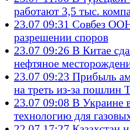
работают 3,5 тыс. комп
23.07 09:31
Совбез ООН
разрешении споров
23.07 09:26
В Китае сд
нефтяное месторождени
23.07 09:23
Прибыль ам
на треть из-за пошлин 
23.07 09:08
В Украине 
технологию для газовы
22.07 17:27
Казахстан 