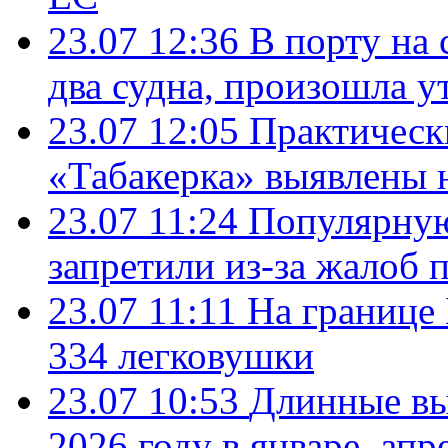
23.07 12:36
В порту на 
два судна, произошла у
23.07 12:05
Практическ
«Табакерка» выявлены
23.07 11:24
Популярную
запретили из-за жалоб 
23.07 11:11
На границе
334 легковушки
23.07 10:53
Длинные вы
2026 году в январе, апр