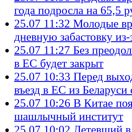
года подросла на 65,5 р
25.07 11:32
Молодые вр
дневную забастовку из-
25.07 11:27
Без преодо
в ЕС будет закрыт
25.07 10:33
Перед выхо
въезд в ЕС из Беларуси
25.07 10:26
В Китае поя
шашлычный институт
25.07 10:02
Летевший в 