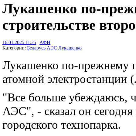
Лукашенко по-прежн
строительстве втор
16.01.2025 11:25
|
АФН
Категории:
Беларусь
АЭС
Лукашенко
Лукашенко по-прежнему гр
атомной электростанции 
"Все больше убеждаюсь, ч
АЭС", - сказал он сегодн
городского технопарка.