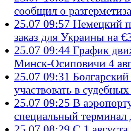
сообщил о разгерметиз
25.07 09:57
Немецкий п
заказ для Украины на €
25.07 09:44
График дви
Минск-Осиповичи 4 авг
25.07 09:31
Болгарский
участвовать в судебных
25.07 09:25
В аэропорт
специальный терминал 
25.07 08:29
С 1 августа