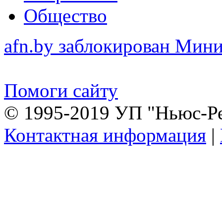
Общество
afn.by заблокирован Ми
Помоги сайту
© 1995-2019 УП "Ньюс-Р
Контактная информация
|