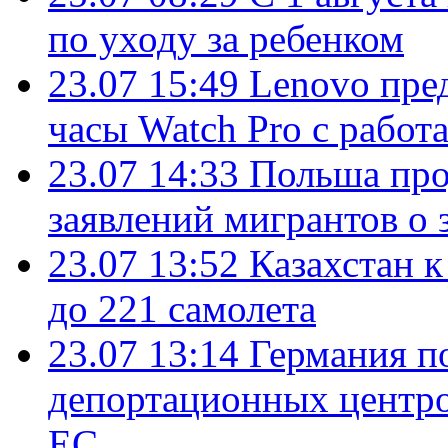
по уходу за ребенком
23.07 15:49
Lenovo пре
часы Watch Pro с работ
23.07 14:33
Польша про
заявлений мигрантов о 
23.07 13:52
Казахстан к
до 221 самолета
23.07 13:14
Германия п
депортационных центро
ЕС