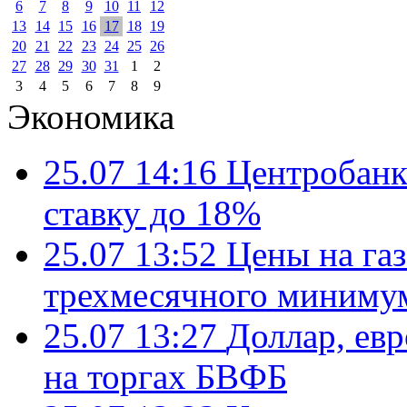
6
7
8
9
10
11
12
13
14
15
16
17
18
19
20
21
22
23
24
25
26
27
28
29
30
31
1
2
3
4
5
6
7
8
9
Экономика
25.07 14:16
Центробанк
ставку до 18%
25.07 13:52
Цены на газ
трехмесячного миниму
25.07 13:27
Доллар, ев
на торгах БВФБ