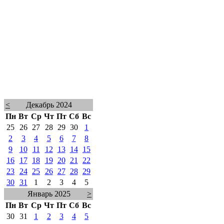
<
Декабрь 2024
Пн
Вт
Ср
Чт
Пт
Сб
Вс
25
26
27
28
29
30
1
2
3
4
5
6
7
8
9
10
11
12
13
14
15
16
17
18
19
20
21
22
23
24
25
26
27
28
29
30
31
1
2
3
4
5
Январь 2025
>
Пн
Вт
Ср
Чт
Пт
Сб
Вс
30
31
1
2
3
4
5