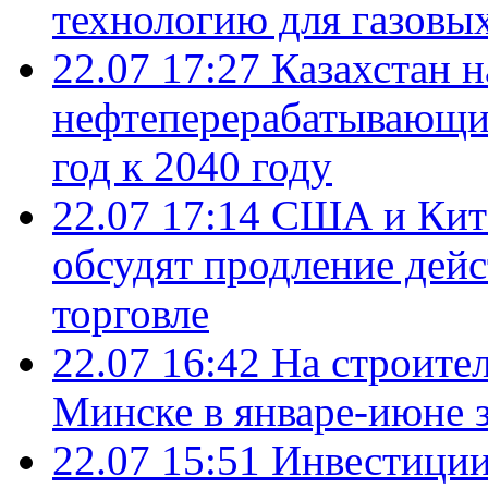
технологию для газовы
22.07 17:27
Казахстан 
нефтеперерабатывающие
год к 2040 году
22.07 17:14
США и Кита
обсудят продление дей
торговле
22.07 16:42
На строите
Минске в январе-июне з
22.07 15:51
Инвестиции