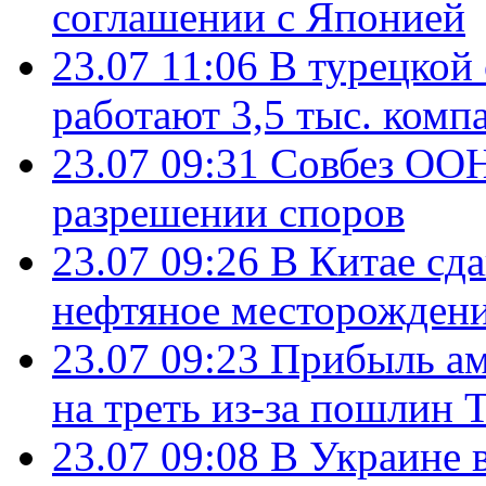
соглашении с Японией
23.07 11:06
В турецкой
работают 3,5 тыс. комп
23.07 09:31
Совбез ООН
разрешении споров
23.07 09:26
В Китае сд
нефтяное месторождени
23.07 09:23
Прибыль ам
на треть из-за пошлин 
23.07 09:08
В Украине 