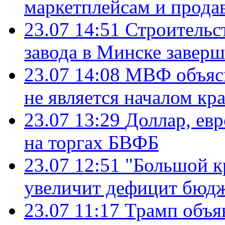
маркетплейсам и прода
23.07 14:51
Строительс
завода в Минске завер
23.07 14:08
МВФ объясн
не является началом кр
23.07 13:29
Доллар, ев
на торгах БВФБ
23.07 12:51
"Большой к
увеличит дефицит бю
23.07 11:17
Трамп объя