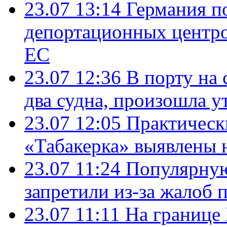
23.07 13:14
Германия п
депортационных центро
ЕС
23.07 12:36
В порту на 
два судна, произошла у
23.07 12:05
Практическ
«Табакерка» выявлены
23.07 11:24
Популярную
запретили из-за жалоб 
23.07 11:11
На границе