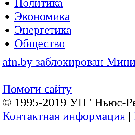
Политика
Экономика
Энергетика
Общество
afn.by заблокирован Ми
Помоги сайту
© 1995-2019 УП "Ньюс-Р
Контактная информация
|