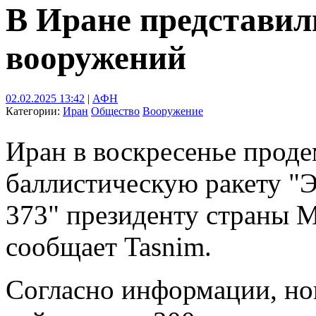
В Иране представил
вооружений
02.02.2025 13:42
|
АФН
Категории:
Иран
Общество
Вооружение
Иран в воскресенье прод
баллистическую ракету "
373" президенту страны 
сообщает Tasnim.
Согласно информации, но