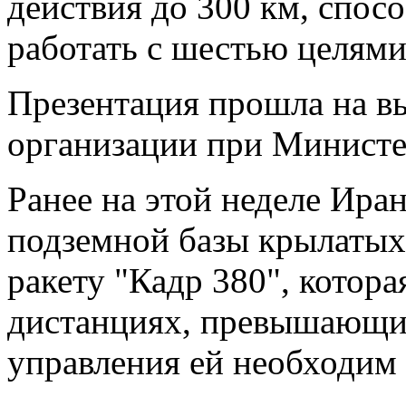
действия до 300 км, спос
работать с шестью целям
Презентация прошла на в
организации при Министе
Ранее на этой неделе Ира
подземной базы крылатых 
ракету "Кадр 380", котора
дистанциях, превышающих
управления ей необходим 