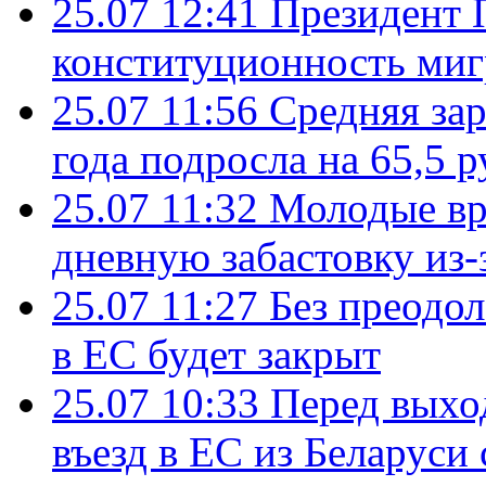
25.07 12:41
Президент 
конституционность ми
25.07 11:56
Средняя зар
года подросла на 65,5 р
25.07 11:32
Молодые вр
дневную забастовку из-
25.07 11:27
Без преодо
в ЕС будет закрыт
25.07 10:33
Перед выхо
въезд в ЕС из Беларуси