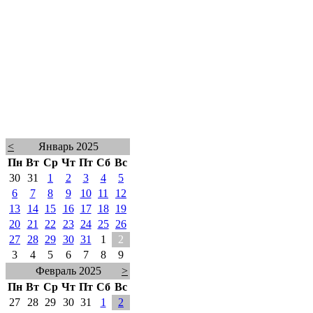
<
Январь 2025
Пн
Вт
Ср
Чт
Пт
Сб
Вс
30
31
1
2
3
4
5
6
7
8
9
10
11
12
13
14
15
16
17
18
19
20
21
22
23
24
25
26
27
28
29
30
31
1
2
3
4
5
6
7
8
9
Февраль 2025
>
Пн
Вт
Ср
Чт
Пт
Сб
Вс
27
28
29
30
31
1
2