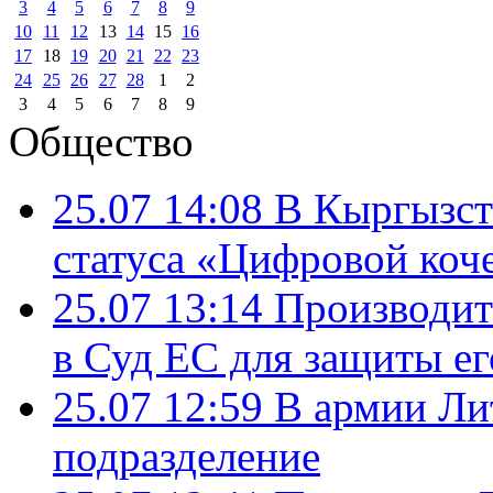
3
4
5
6
7
8
9
10
11
12
13
14
15
16
17
18
19
20
21
22
23
24
25
26
27
28
1
2
3
4
5
6
7
8
9
Общество
25.07 14:08
В Кыргызст
статуса «Цифровой коч
25.07 13:14
Производит
в Суд ЕС для защиты ег
25.07 12:59
В армии Ли
подразделение