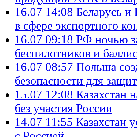
16.07 14:08
Беларусь и 
в сфере экспортного ко
16.07 09:18
РФ ночью з
беспилотников и балли
16.07 08:57
Польша соз
безопасности для защит
15.07 12:08
Казахстан 
без участия России
14.07 11:55
Казахстан у
с Россией