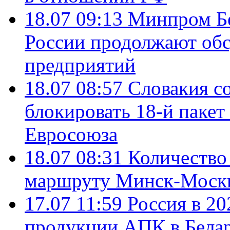
18.07 09:13
Минпром Б
России продолжают об
предприятий
18.07 08:57
Словакия со
блокировать 18-й пакет
Евросоюза
18.07 08:31
Количество 
маршруту Минск-Москв
17.07 11:59
Россия в 20
продукции АПК в Бела