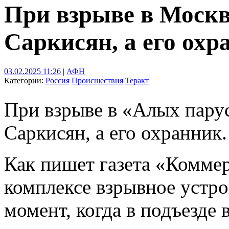
При взрыве в Москв
Саркисян, а его охр
03.02.2025 11:26
|
АФН
Категории:
Россия
Происшествия
Теракт
При взрыве в «Алых пару
Саркисян, а его охранник.
Как пишет газета «Комме
комплексе взрывное устро
момент, когда в подъезде