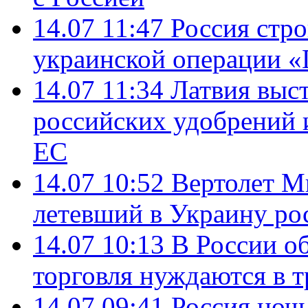
14.07 11:47
Россия стро
украинской операции «
14.07 11:34
Латвия выст
российских удобрений 
ЕС
14.07 10:52
Вертолет М
летевший в Украину ро
14.07 10:13
В России о
торговля нуждаются в 
14.07 09:41
Россия ноч