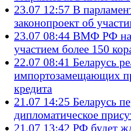
23.07 12:57
В парламен
законопроект об участ
23.07 08:44
ВМФ РФ нач
участием более 150 кор
22.07 08:41
Беларусь ре
импортозамещающих про
кредита
21.07 14:25
Беларусь п
дипломатическое присут
21.07 13:42
РФ будет ж