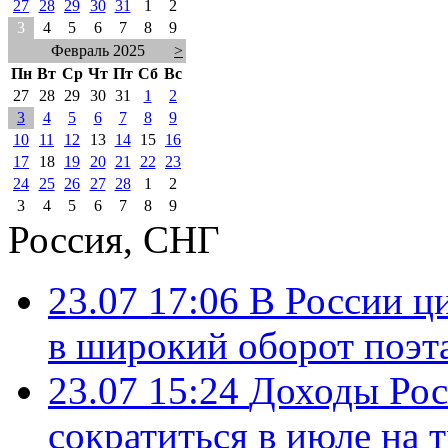
27
28
29
30
31
1
2
3
4
5
6
7
8
9
Февраль 2025
>
Пн
Вт
Ср
Чт
Пт
Сб
Вс
27
28
29
30
31
1
2
3
4
5
6
7
8
9
10
11
12
13
14
15
16
17
18
19
20
21
22
23
24
25
26
27
28
1
2
3
4
5
6
7
8
9
Россия, СНГ
23.07 17:06
В России ц
в широкий оборот поэт
23.07 15:24
Доходы Росс
сократиться в июле на 