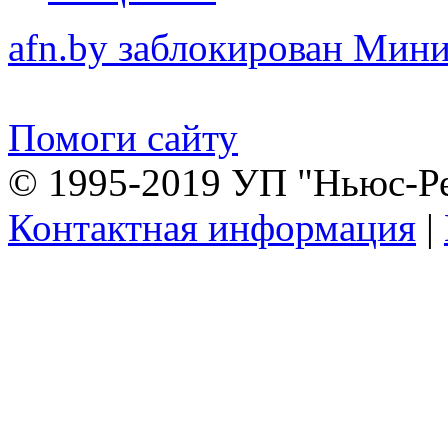
afn.by заблокирован Ми
Помоги сайту
© 1995-2019 УП "Ньюс-Р
Контактная информация
|