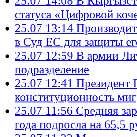
25.07 14:08
В Кыргызст
статуса «Цифровой коч
25.07 13:14
Производит
в Суд ЕС для защиты ег
25.07 12:59
В армии Ли
подразделение
25.07 12:41
Президент 
конституционность ми
25.07 11:56
Средняя зар
года подросла на 65,5 р