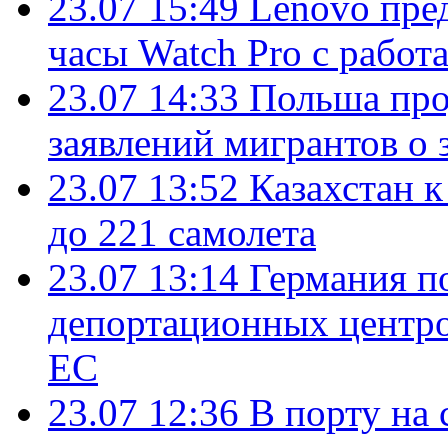
23.07 15:49
Lenovo пре
часы Watch Pro с работ
23.07 14:33
Польша про
заявлений мигрантов о 
23.07 13:52
Казахстан к
до 221 самолета
23.07 13:14
Германия п
депортационных центро
ЕС
23.07 12:36
В порту на 