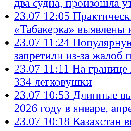
два судна, произошла у
23.07 12:05
Практическ
«Табакерка» выявлены
23.07 11:24
Популярную
запретили из-за жалоб 
23.07 11:11
На границе
334 легковушки
23.07 10:53
Длинные вы
2026 году в январе, апр
23.07 10:18
Казахстан в