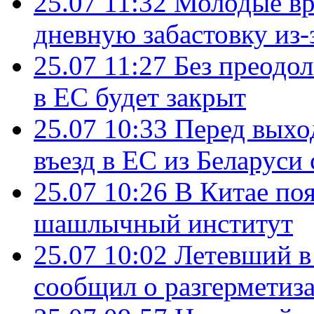
25.07 11:32
Молодые вр
дневную забастовку из-
25.07 11:27
Без преодо
в ЕС будет закрыт
25.07 10:33
Перед выхо
въезд в ЕС из Беларуси
25.07 10:26
В Китае поя
шашлычный институт
25.07 10:02
Летевший в 
сообщил о разгерметиз