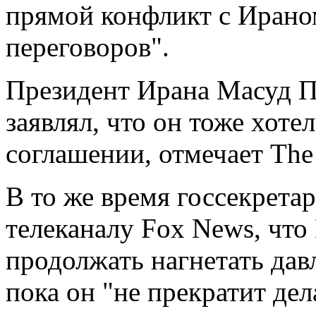
прямой конфликт с Ираном
переговоров".
Президент Ирана Масуд П
заявлял, что он тоже хоте
соглашении, отмечает The
В то же время госсекрет
телеканалу Fox News, что
продолжать нагнетать давл
пока он "не прекратит дела