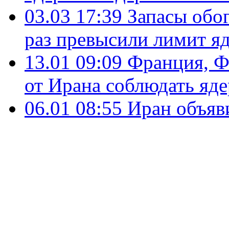
03.03 17:39
Запасы обог
раз превысили лимит я
13.01 09:09
Франция, Ф
от Ирана соблюдать яд
06.01 08:55
Иран объяв