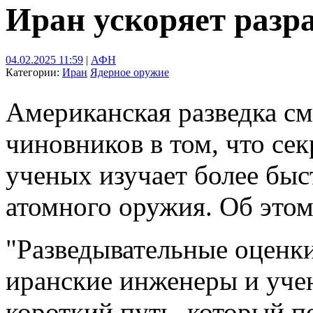
Иран ускоряет разр
04.02.2025 11:59
|
АФН
Категории:
Иран
Ядерное оружие
Американская разведка см
чиновников в том, что се
ученых изучает более быс
атомного оружия. Об этом
"Разведывательные оценки
иранские инженеры и уче
короткий путь, который п