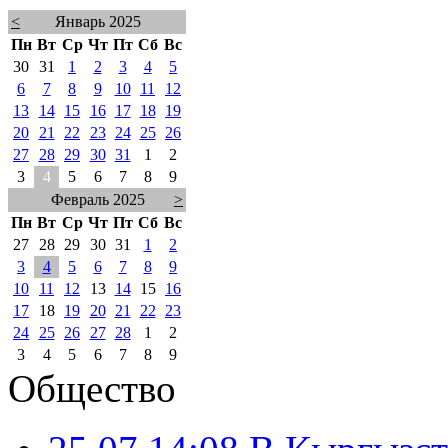
<
Январь 2025
Пн
Вт
Ср
Чт
Пт
Сб
Вс
30
31
1
2
3
4
5
6
7
8
9
10
11
12
13
14
15
16
17
18
19
20
21
22
23
24
25
26
27
28
29
30
31
1
2
3
4
5
6
7
8
9
Февраль 2025
>
Пн
Вт
Ср
Чт
Пт
Сб
Вс
27
28
29
30
31
1
2
3
4
5
6
7
8
9
10
11
12
13
14
15
16
17
18
19
20
21
22
23
24
25
26
27
28
1
2
3
4
5
6
7
8
9
Общество