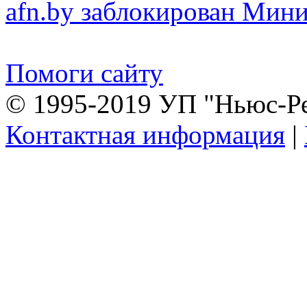
afn.by заблокирован Ми
Помоги сайту
© 1995-2019 УП "Ньюс-Р
Контактная информация
|