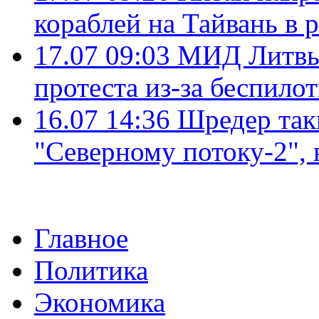
кораблей на Тайвань в 
17.07 09:03
МИД Литвы 
протеста из-за беспило
16.07 14:36
Шредер так
"Северному потоку-2",
Главное
Политика
Экономика