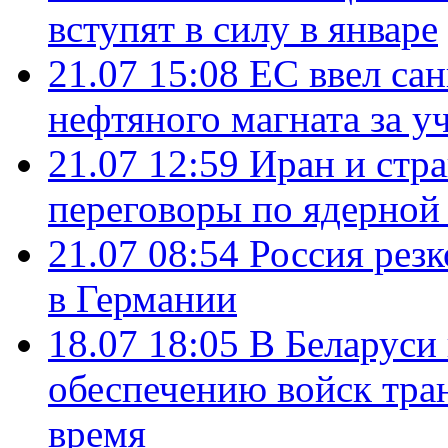
вступят в силу в январе
21.07 15:08
ЕС ввел са
нефтяного магната за уч
21.07 12:59
Иран и стр
переговоры по ядерной
21.07 08:54
Россия рез
в Германии
18.07 18:05
В Беларуси
обеспечению войск тра
время