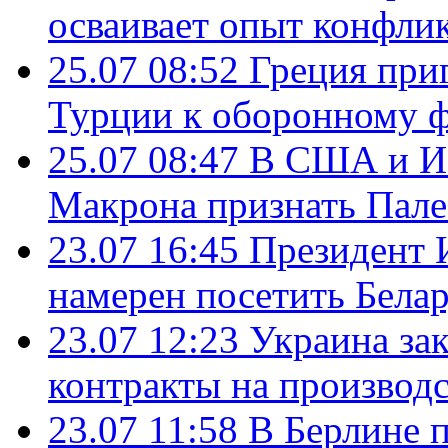
осваивает опыт конфли
25.07 08:52
Греция при
Турции к оборонному 
25.07 08:47
В США и Из
Макрона признать Пал
23.07 16:45
Президент 
намерен посетить Бела
23.07 12:23
Украина за
контракты на производ
23.07 11:58
В Берлине 