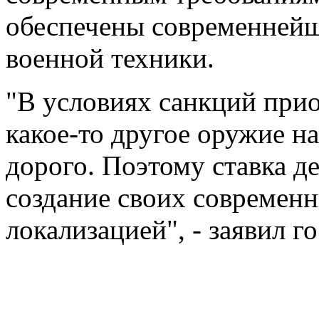
обеспечены современней
военной техники.
"В условиях санкций при
какое-то другое оружие н
дорого. Поэтому ставка де
создание своих современ
локализацией", - заявил г