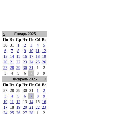
<
Январь 2025
Пн
Вт
Ср
Чт
Пт
Сб
Вс
30
31
1
2
3
4
5
6
7
8
9
10
11
12
13
14
15
16
17
18
19
20
21
22
23
24
25
26
27
28
29
30
31
1
2
3
4
5
6
7
8
9
Февраль 2025
>
Пн
Вт
Ср
Чт
Пт
Сб
Вс
27
28
29
30
31
1
2
3
4
5
6
7
8
9
10
11
12
13
14
15
16
17
18
19
20
21
22
23
24
25
26
27
28
1
2