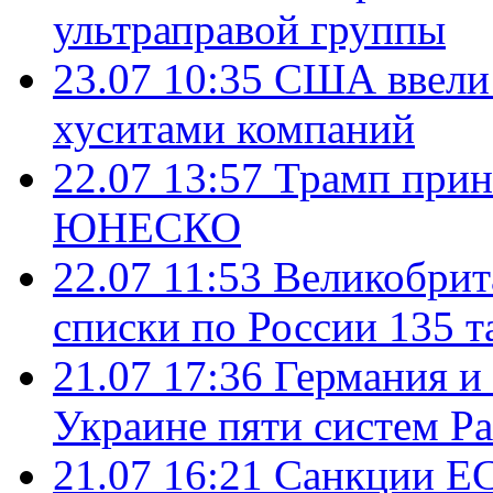
ультраправой группы
23.07 10:35
США ввели 
хуситами компаний
22.07 13:57
Трамп прин
ЮНЕСКО
22.07 11:53
Великобрит
списки по России 135 т
21.07 17:36
Германия и
Украине пяти систем Pat
21.07 16:21
Санкции ЕС