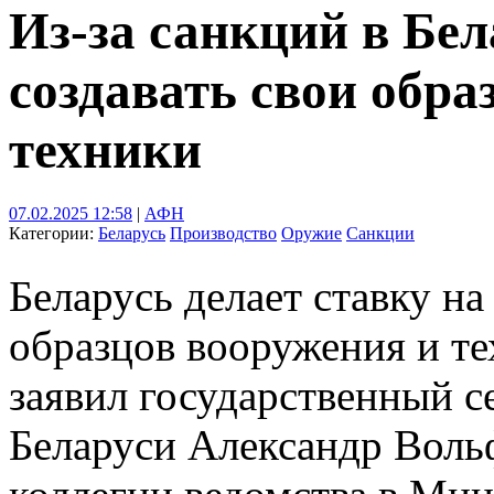
Из-за санкций в Бе
создавать свои обр
техники
07.02.2025 12:58
|
АФН
Категории:
Беларусь
Производство
Оружие
Санкции
Беларусь делает ставку н
образцов вооружения и т
заявил государственный с
Беларуси Александр Воль