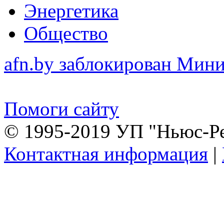
Энергетика
Общество
afn.by заблокирован Ми
Помоги сайту
© 1995-2019 УП "Ньюс-Р
Контактная информация
|