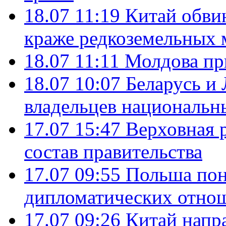
18.07 11:19
Китай обви
краже редкоземельных 
18.07 11:11
Молдова пр
18.07 10:07
Беларусь и
владельцев национальн
17.07 15:47
Верховная 
состав правительства
17.07 09:55
Польша пон
дипломатических отно
17.07 09:26
Китай напр