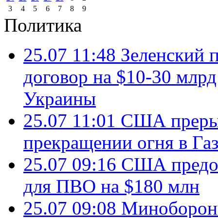
3
4
5
6
7
8
9
Политика
25.07 11:48
Зеленский п
договор на $10-30 млр
Украины
25.07 11:01
США преры
прекращении огня в Газ
25.07 09:16
США предос
для ПВО на $180 млн
25.07 09:08
Минобороны