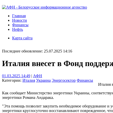
Главная
Новости
Финансы
Нефть
Карта сайта
Последнее обновление: 25.07.2025 14:16
Италия внесет в Фонд поддер
01.03.2025 14:49
|
АФН
Категории:
Италия
Украина
Энергосектор
Финансы
Италия 
Как сообщает Министерство энергетики Украины, соответству
энергетики Романа Андарака.
"Эта помощь позволит закупить необходимое оборудование и ус
энергетики круглосуточно восстанавливают поврежденное, что