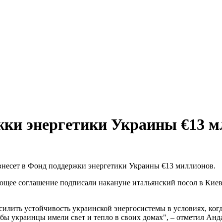
жки энергетики Украины €13 м
внесет в Фонд поддержки энергетики Украины €13 миллионов.
ющее соглашение подписали накануне итальянский посол в Киев
илить устойчивость украинской энергосистемы в условиях, когд
бы украинцы имели свет и тепло в своих домах", – отметил Анд