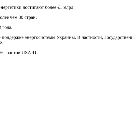
нергетики достигают более €1 млрд.
олее чем 30 стран.
 года.
поддержке энергосистемы Украины. В частности, Государстве
Ф.
0% грантов USAID.