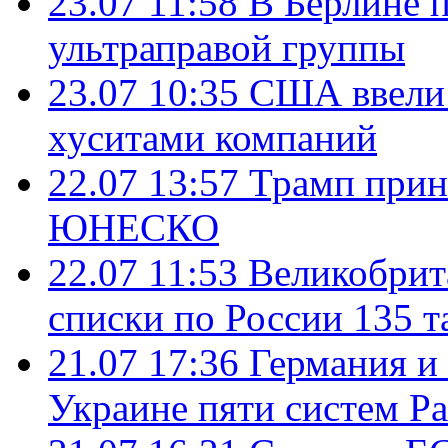
23.07 11:58
В Берлине 
ультраправой группы
23.07 10:35
США ввели 
хуситами компаний
22.07 13:57
Трамп прин
ЮНЕСКО
22.07 11:53
Великобрит
списки по России 135 т
21.07 17:36
Германия и
Украине пяти систем Pat