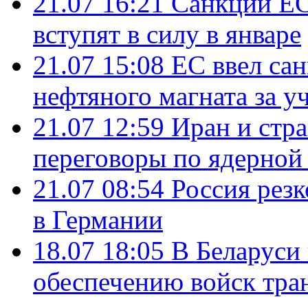
21.07 16:21
Санкции ЕС
вступят в силу в январе
21.07 15:08
ЕС ввел са
нефтяного магната за уч
21.07 12:59
Иран и стр
переговоры по ядерной
21.07 08:54
Россия рез
в Германии
18.07 18:05
В Беларуси
обеспечению войск тра