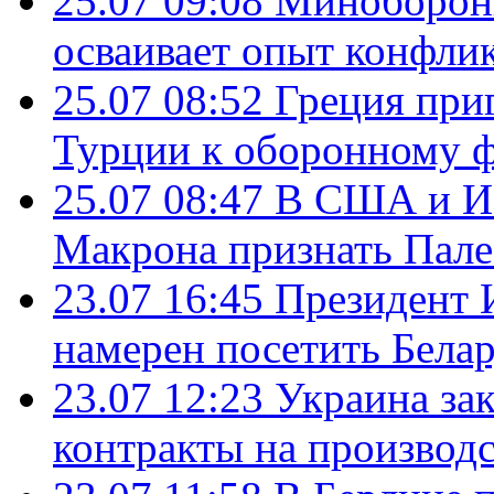
25.07 09:08
Минобороны
осваивает опыт конфли
25.07 08:52
Греция при
Турции к оборонному 
25.07 08:47
В США и Из
Макрона признать Пал
23.07 16:45
Президент 
намерен посетить Бела
23.07 12:23
Украина за
контракты на производ