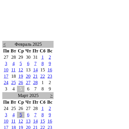
<
Февраль 2025
Пн
Вт
Ср
Чт
Пт
Сб
Вс
27
28
29
30
31
1
2
3
4
5
6
7
8
9
10
11
12
13
14
15
16
17
18
19
20
21
22
23
24
25
26
27
28
1
2
3
4
5
6
7
8
9
Март 2025
>
Пн
Вт
Ср
Чт
Пт
Сб
Вс
24
25
26
27
28
1
2
3
4
5
6
7
8
9
10
11
12
13
14
15
16
17
18
19
20
21
22
23