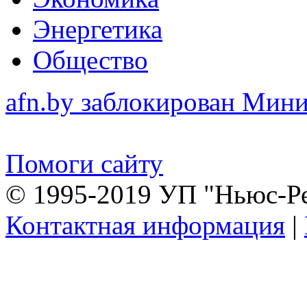
Энергетика
Общество
afn.by заблокирован Ми
Помоги сайту
© 1995-2019 УП "Ньюс-Р
Контактная информация
|