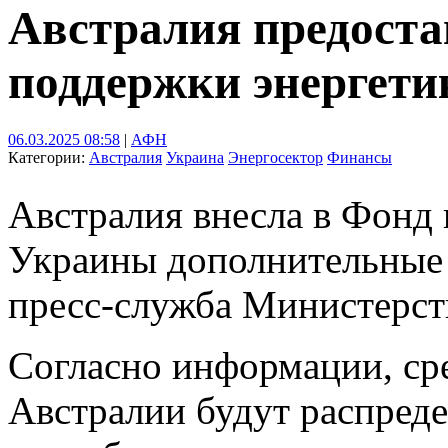
Австралия предоста
поддержки энергет
06.03.2025 08:58
|
АФН
Категории:
Австралия
Украина
Энергосектор
Финансы
Австралия внесла в Фонд
Украины дополнительные 
пресс-служба Министерст
Согласно информации, сре
Австралии будут распред