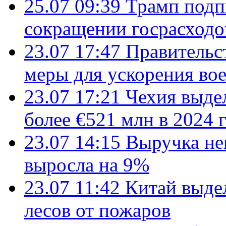
25.07 09:39
Трамп подп
сокращении госрасход
23.07 17:47
Правительс
меры для ускорения во
23.07 17:21
Чехия выде
более €521 млн в 2024 
23.07 14:15
Выручка не
выросла на 9%
23.07 11:42
Китай выде
лесов от пожаров