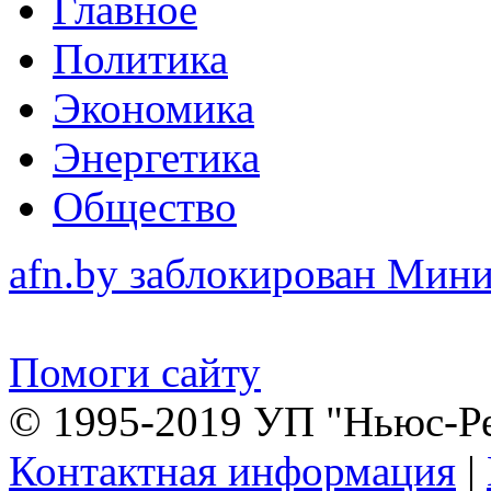
Главное
Политика
Экономика
Энергетика
Общество
afn.by заблокирован Ми
Помоги сайту
© 1995-2019 УП "Ньюс-Р
Контактная информация
|