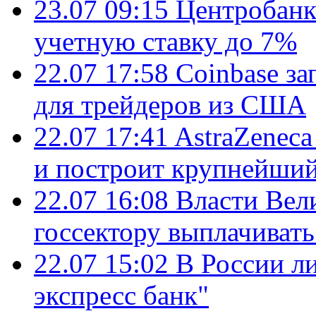
23.07 09:15
Центробанк
учетную ставку до 7%
22.07 17:58
Coinbase з
для трейдеров из США
22.07 17:41
AstraZenec
и построит крупнейший
22.07 16:08
Власти Вел
госсектору выплачиват
22.07 15:02
В России л
экспресс банк"