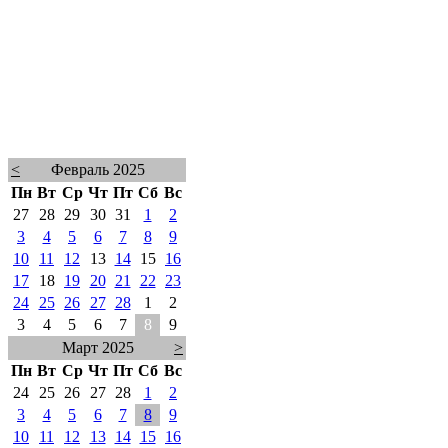
<
Февраль 2025
Пн
Вт
Ср
Чт
Пт
Сб
Вс
27
28
29
30
31
1
2
3
4
5
6
7
8
9
10
11
12
13
14
15
16
17
18
19
20
21
22
23
24
25
26
27
28
1
2
3
4
5
6
7
8
9
Март 2025
>
Пн
Вт
Ср
Чт
Пт
Сб
Вс
24
25
26
27
28
1
2
3
4
5
6
7
8
9
10
11
12
13
14
15
16