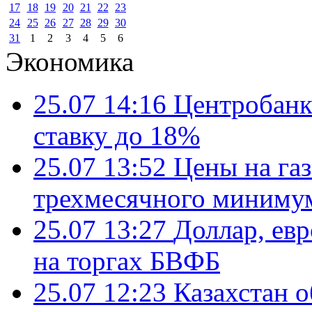
17
18
19
20
21
22
23
24
25
26
27
28
29
30
31
1
2
3
4
5
6
Экономика
25.07 14:16
Центробанк
ставку до 18%
25.07 13:52
Цены на газ
трехмесячного миниму
25.07 13:27
Доллар, ев
на торгах БВФБ
25.07 12:23
Казахстан 