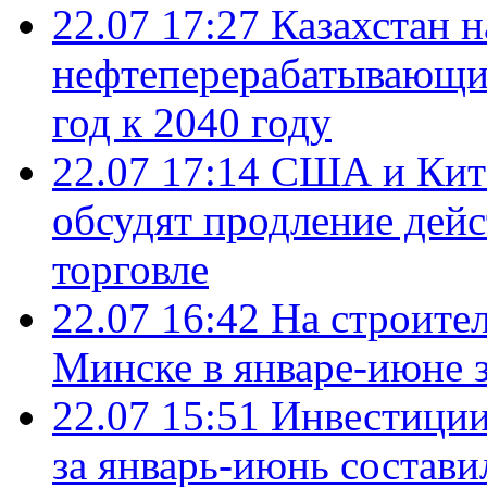
22.07 17:27
Казахстан 
нефтеперерабатывающие
год к 2040 году
22.07 17:14
США и Кита
обсудят продление дей
торговле
22.07 16:42
На строите
Минске в январе-июне з
22.07 15:51
Инвестиции
за январь-июнь состави