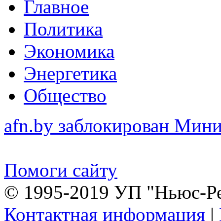
Главное
Политика
Экономика
Энергетика
Общество
afn.by заблокирован Ми
Помоги сайту
© 1995-2019 УП "Ньюс-Р
Контактная информация
|