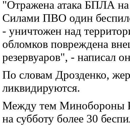
"Отражена атака БПЛА н
Силами ПВО один беспило
- уничтожен над территор
обломков повреждена вне
резервуаров", - написал о
По словам Дрозденко, жер
ликвидируются.
Между тем Минобороны РФ
на субботу более 30 беспи