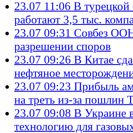
23.07 11:06
В турецкой
работают 3,5 тыс. комп
23.07 09:31
Совбез ООН
разрешении споров
23.07 09:26
В Китае сд
нефтяное месторождени
23.07 09:23
Прибыль ам
на треть из-за пошлин 
23.07 09:08
В Украине 
технологию для газовы