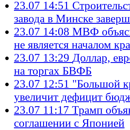
23.07 14:51
Строительс
завода в Минске завер
23.07 14:08
МВФ объясн
не является началом кр
23.07 13:29
Доллар, ев
на торгах БВФБ
23.07 12:51
"Большой к
увеличит дефицит бю
23.07 11:17
Трамп объя
соглашении с Японией