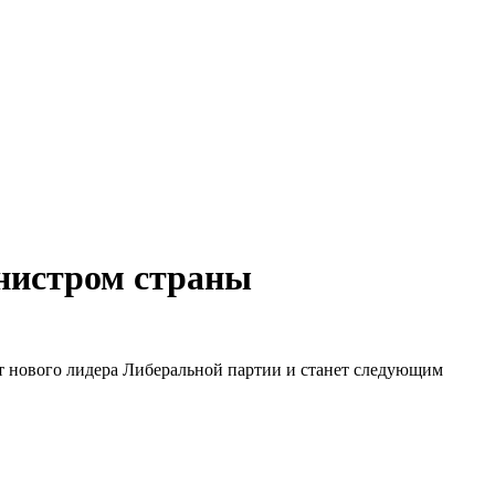
нистром страны
 нового лидера Либеральной партии и станет следующим