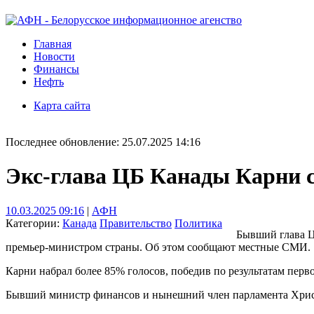
Главная
Новости
Финансы
Нефть
Карта сайта
Последнее обновление: 25.07.2025 14:16
Экс-глава ЦБ Канады Карни 
10.03.2025 09:16
|
АФН
Категории:
Канада
Правительство
Политика
Бывший глава Ц
премьер-министром страны. Об этом сообщают местные СМИ.
Карни набрал более 85% голосов, победив по результатам перво
Бывший министр финансов и нынешний член парламента Христя