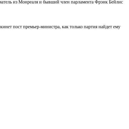
иматель из Монреаля и бывший член парламента Фрэнк Бейлис
кинет пост премьер-министра, как только партия найдет ему