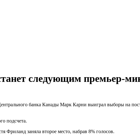
станет следующим премьер-ми
ентрального банка Канады Марк Карни выиграл выборы на пост
го подсчета.
 Фриланд заняла второе место, набрав 8% голосов.