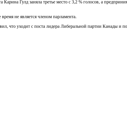
 Карина Гулд заняла третье место с 3,2 % голосов, а предприн
 время не является членом парламента.
ил, что уходит с поста лидера Либеральной партии Канады и по