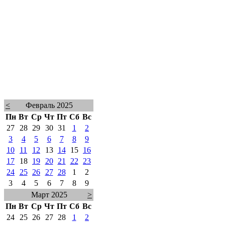
<
Февраль 2025
Пн
Вт
Ср
Чт
Пт
Сб
Вс
27
28
29
30
31
1
2
3
4
5
6
7
8
9
10
11
12
13
14
15
16
17
18
19
20
21
22
23
24
25
26
27
28
1
2
3
4
5
6
7
8
9
Март 2025
>
Пн
Вт
Ср
Чт
Пт
Сб
Вс
24
25
26
27
28
1
2