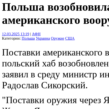
Польша возобновил
американского воо
12.03.2025 13:19
|
АФН
Категории:
Польша
Украина
Оружие
США
Поставки американского 
польский хаб возобновлен
заявил в среду министр 
Радослав Сикорский.
"Поставки оружия через Я