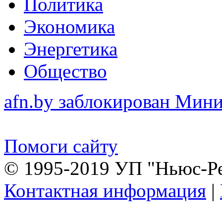
Политика
Экономика
Энергетика
Общество
afn.by заблокирован Ми
Помоги сайту
© 1995-2019 УП "Ньюс-Р
Контактная информация
|