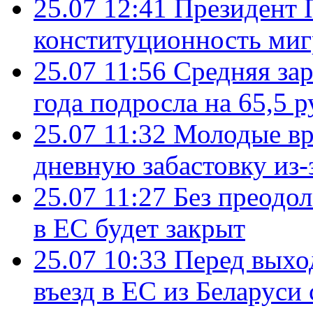
25.07 12:41
Президент 
конституционность ми
25.07 11:56
Средняя зар
года подросла на 65,5 р
25.07 11:32
Молодые вр
дневную забастовку из-
25.07 11:27
Без преодо
в ЕС будет закрыт
25.07 10:33
Перед выхо
въезд в ЕС из Беларуси