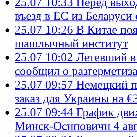
25.07 10:33
Перед выхо
въезд в ЕС из Беларуси
25.07 10:26
В Китае поя
шашлычный институт
25.07 10:02
Летевший в 
сообщил о разгерметиз
25.07 09:57
Немецкий п
заказ для Украины на €
25.07 09:44
График дви
Минск-Осиповичи 4 авг