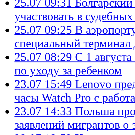
25.07 09:31
Болгарский
участвовать в судебных
25.07 09:25
В аэропорт
специальный терминал 
25.07 08:29
С 1 августа
по уходу за ребенком
23.07 15:49
Lenovo пре
часы Watch Pro с работ
23.07 14:33
Польша про
заявлений мигрантов о 