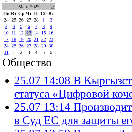
Март 2025
>
Пн
Вт
Ср
Чт
Пт
Сб
Вс
24
25
26
27
28
1
2
3
4
5
6
7
8
9
10
11
12
13
14
15
16
17
18
19
20
21
22
23
24
25
26
27
28
29
30
31
1
2
3
4
5
6
Общество
25.07 14:08
В Кыргызст
статуса «Цифровой коч
25.07 13:14
Производит
в Суд ЕС для защиты ег