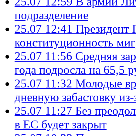
25.07 12:59
В армии Ли
подразделение
25.07 12:41
Президент 
конституционность ми
25.07 11:56
Средняя зар
года подросла на 65,5 р
25.07 11:32
Молодые вр
дневную забастовку из-
25.07 11:27
Без преодо
в ЕС будет закрыт