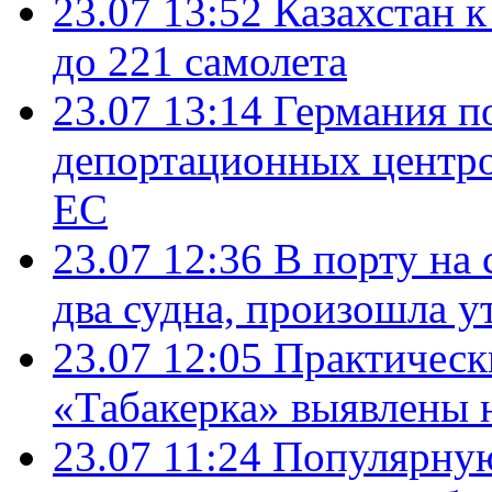
23.07 13:52
Казахстан к
до 221 самолета
23.07 13:14
Германия п
депортационных центро
ЕС
23.07 12:36
В порту на 
два судна, произошла у
23.07 12:05
Практическ
«Табакерка» выявлены
23.07 11:24
Популярную