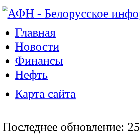
Главная
Новости
Финансы
Нефть
Карта сайта
Последнее обновление: 25