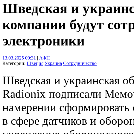
Шведская и украин
компании будут сот
электроники
13.03.2025 09:31
|
АФН
Категории:
Швеция
Украина
Сотрудничество
Шведская и украинская о
Radionix подписали Мемо
намерении сформировать 
в сфере датчиков и оборо