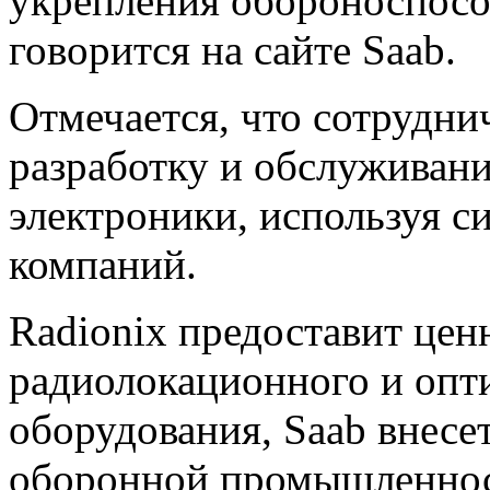
укрепления обороноспосо
говорится на сайте Saab.
Отмечается, что сотрудни
разработку и обслуживани
электроники, используя с
компаний.
Radionix предоставит цен
радиолокационного и опт
оборудования, Saab внесе
оборонной промышленност