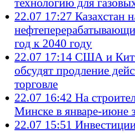
технологию для газовы
22.07 17:27
Казахстан 
нефтеперерабатывающие
год к 2040 году
22.07 17:14
США и Кита
обсудят продление дей
торговле
22.07 16:42
На строите
Минске в январе-июне з
22.07 15:51
Инвестиции