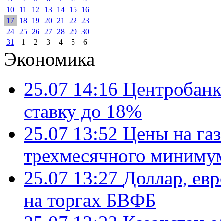
10
11
12
13
14
15
16
17
18
19
20
21
22
23
24
25
26
27
28
29
30
31
1
2
3
4
5
6
Экономика
25.07 14:16
Центробанк
ставку до 18%
25.07 13:52
Цены на газ
трехмесячного миниму
25.07 13:27
Доллар, ев
на торгах БВФБ