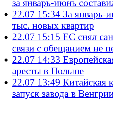
за январь-июнь состави
22.07 15:34
За январь-
тыс. новых квартир
22.07 15:15
ЕС снял сан
связи с обещанием не п
22.07 14:33
Европейска
аресты в Польше
22.07 13:49
Китайская 
запуск завода в Венгри