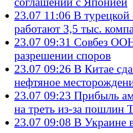
соглашении с Японией
23.07 11:06
В турецкой
работают 3,5 тыс. комп
23.07 09:31
Совбез ООН
разрешении споров
23.07 09:26
В Китае сд
нефтяное месторождени
23.07 09:23
Прибыль ам
на треть из-за пошлин 
23.07 09:08
В Украине 