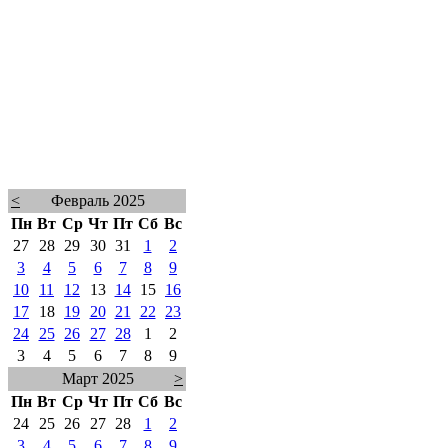
<
Февраль 2025
Пн
Вт
Ср
Чт
Пт
Сб
Вс
27
28
29
30
31
1
2
3
4
5
6
7
8
9
10
11
12
13
14
15
16
17
18
19
20
21
22
23
24
25
26
27
28
1
2
3
4
5
6
7
8
9
Март 2025
>
Пн
Вт
Ср
Чт
Пт
Сб
Вс
24
25
26
27
28
1
2
3
4
5
6
7
8
9