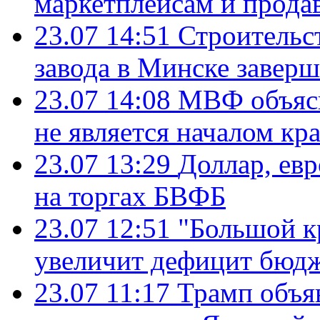
маркетплейсам и прода
23.07 14:51
Строительс
завода в Минске завер
23.07 14:08
МВФ объясн
не является началом кр
23.07 13:29
Доллар, ев
на торгах БВФБ
23.07 12:51
"Большой к
увеличит дефицит бю
23.07 11:17
Трамп объя