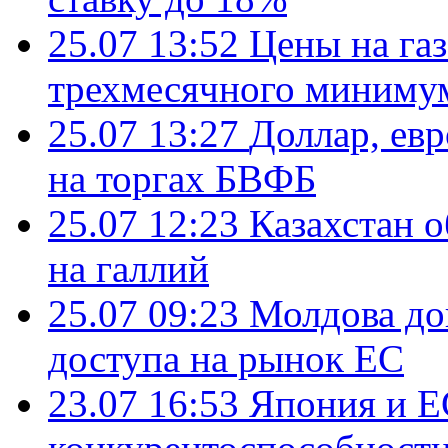
25.07 13:52
Цены на газ
трехмесячного миниму
25.07 13:27
Доллар, ев
на торгах БВФБ
25.07 12:23
Казахстан 
на галлий
25.07 09:23
Молдова до
доступа на рынок ЕС
23.07 16:53
Япония и Е