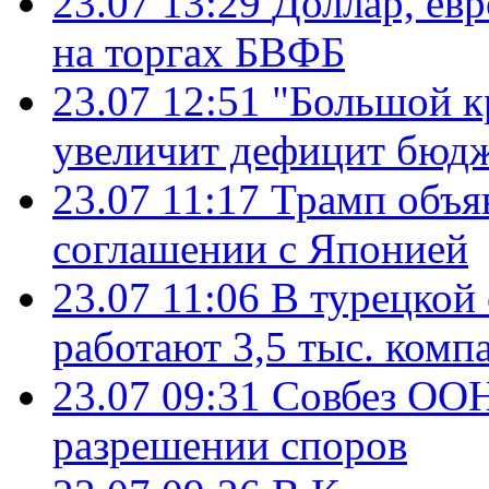
23.07 13:29
Доллар, ев
на торгах БВФБ
23.07 12:51
"Большой к
увеличит дефицит бю
23.07 11:17
Трамп объя
соглашении с Японией
23.07 11:06
В турецкой
работают 3,5 тыс. комп
23.07 09:31
Совбез ООН
разрешении споров