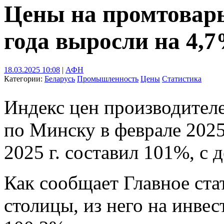
Цены на промтовары
года выросли на 4,
18.03.2025 10:08
|
АФН
Категории:
Беларусь
Промышленность
Цены
Статистика
Индекс цен производите
по Минску в феврале 2025
2025 г. составил 101%, с 
Как сообщает Главное ста
столицы, из него на инве