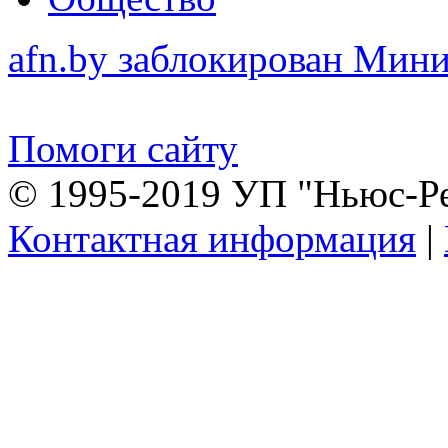
afn.by заблокирован Ми
Помоги сайту
© 1995-2019 УП "Ньюс-Р
Контактная информация
|