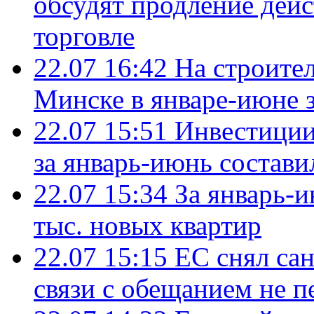
обсудят продление дей
торговле
22.07 16:42
На строите
Минске в январе-июне з
22.07 15:51
Инвестиции
за январь-июнь состави
22.07 15:34
За январь-
тыс. новых квартир
22.07 15:15
ЕС снял сан
связи с обещанием не п