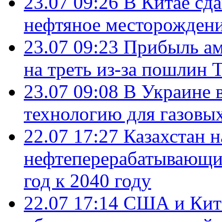
23.07 09:26
В Китае сд
нефтяное месторождени
23.07 09:23
Прибыль ам
на треть из-за пошлин 
23.07 09:08
В Украине 
технологию для газовы
22.07 17:27
Казахстан 
нефтеперерабатывающие
год к 2040 году
22.07 17:14
США и Кита