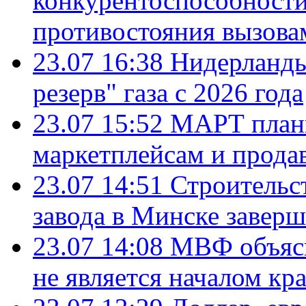
конкурентоспособности
противостояния вызова
23.07 16:38
Нидерланды
резерв" газа с 2026 года
23.07 15:52
МАРТ плани
маркетплейсам и прода
23.07 14:51
Строительс
завода в Минске завер
23.07 14:08
МВФ объясн
не является началом кр