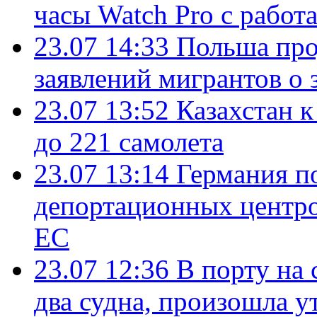
часы Watch Pro с работ
23.07 14:33
Польша про
заявлений мигрантов о 
23.07 13:52
Казахстан к
до 221 самолета
23.07 13:14
Германия п
депортационных центро
ЕС
23.07 12:36
В порту на 
два судна, произошла у