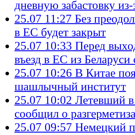
дневную забастовку из-
25.07 11:27
Без преодо
в ЕС будет закрыт
25.07 10:33
Перед выхо
въезд в ЕС из Беларуси
25.07 10:26
В Китае поя
шашлычный институт
25.07 10:02
Летевший в 
сообщил о разгерметиз
25.07 09:57
Немецкий п