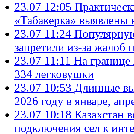
23.07 12:05
Практическ
«Табакерка» выявлены
23.07 11:24
Популярную
запретили из-за жалоб 
23.07 11:11
На границе
334 легковушки
23.07 10:53
Длинные вы
2026 году в январе, апр
23.07 10:18
Казахстан в
подключения сел к инт