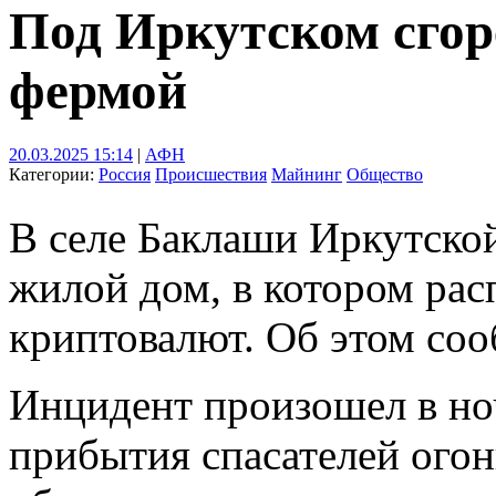
Под Иркутском сгор
фермой
20.03.2025 15:14
|
АФН
Категории:
Россия
Происшествия
Майнинг
Общество
В селе Баклаши Иркутско
жилой дом, в котором рас
криптовалют. Об этом со
Инцидент произошел в ноч
прибытия спасателей огон