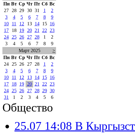
Пн
Вт
Ср
Чт
Пт
Сб
Вс
27
28
29
30
31
1
2
3
4
5
6
7
8
9
10
11
12
13
14
15
16
17
18
19
20
21
22
23
24
25
26
27
28
1
2
3
4
5
6
7
8
9
Март 2025
>
Пн
Вт
Ср
Чт
Пт
Сб
Вс
24
25
26
27
28
1
2
3
4
5
6
7
8
9
10
11
12
13
14
15
16
17
18
19
20
21
22
23
24
25
26
27
28
29
30
31
1
2
3
4
5
6
Общество
25.07 14:08
В Кыргызст