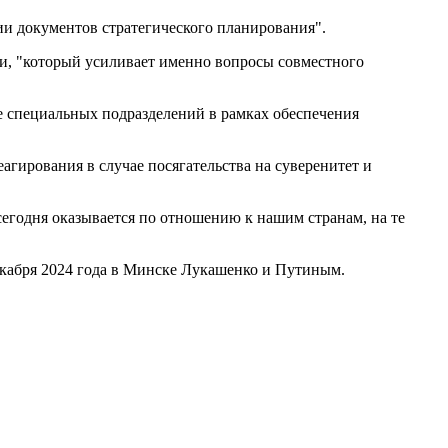
ции документов стратегического планирования".
ми, "который усиливает именно вопросы совместного
е специальных подразделений в рамках обеспечения
агирования в случае посягательства на суверенитет и
сегодня оказывается по отношению к нашим странам, на те
екабря 2024 года в Минске Лукашенко и Путиным.