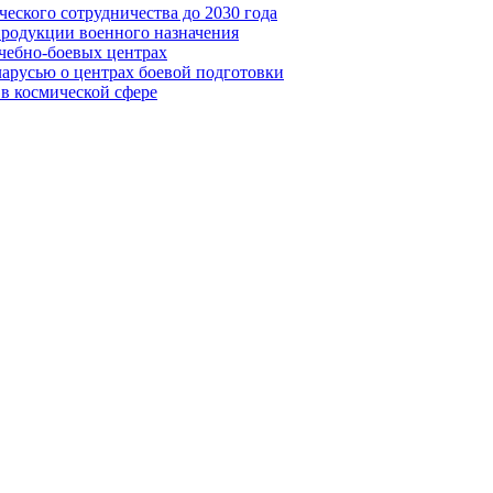
еского сотрудничества до 2030 года
продукции военного назначения
чебно-боевых центрах
арусью о центрах боевой подготовки
 в космической сфере