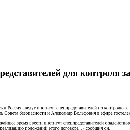
редставителей для контроля за
ь и Россия введут институт спецпредставителей по контролю за
рь Совета безопасности и Александр Вольфович в эфире гостеле
лижайшее время ввести институт спецпредставителей с задейств
реализацию положений этого договора", - сообщил он.