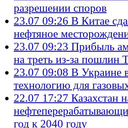
разрешении споров
23.07 09:26
В Китае сд
нефтяное месторождени
23.07 09:23
Прибыль ам
на треть из-за пошлин 
23.07 09:08
В Украине 
технологию для газовы
22.07 17:27
Казахстан 
нефтеперерабатывающие
год к 2040 году