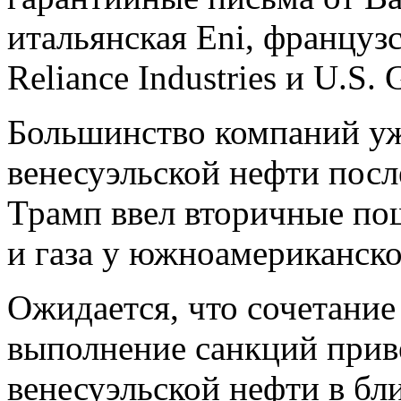
итальянская Eni, француз
Reliance Industries и U.S. 
Большинство компаний у
венесуэльской нефти после
Трамп ввел вторичные по
и газа у южноамериканско
Ожидается, что сочетани
выполнение санкций прив
венесуэльской нефти в бл