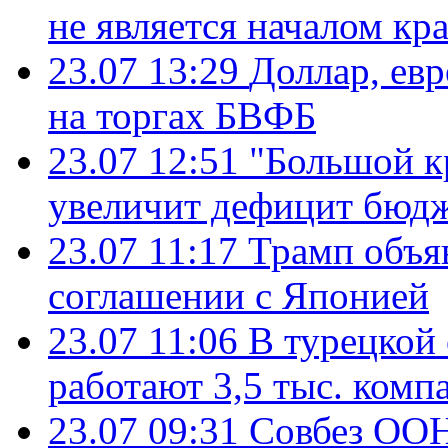
не является началом кр
23.07 13:29
Доллар, ев
на торгах БВФБ
23.07 12:51
"Большой к
увеличит дефицит бю
23.07 11:17
Трамп объя
соглашении с Японией
23.07 11:06
В турецкой
работают 3,5 тыс. комп
23.07 09:31
Совбез ООН