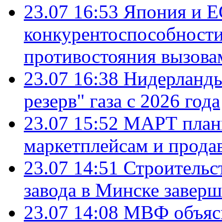
23.07 16:53
Япония и Е
конкурентоспособности
противостояния вызова
23.07 16:38
Нидерланды
резерв" газа с 2026 года
23.07 15:52
МАРТ плани
маркетплейсам и прода
23.07 14:51
Строительс
завода в Минске завер
23.07 14:08
МВФ объясн