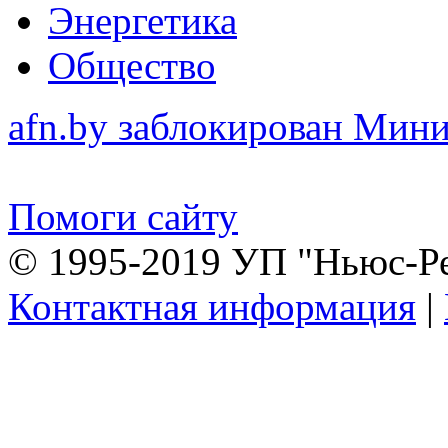
Энергетика
Общество
afn.by заблокирован Ми
Помоги сайту
© 1995-2019 УП "Ньюс-Р
Контактная информация
|