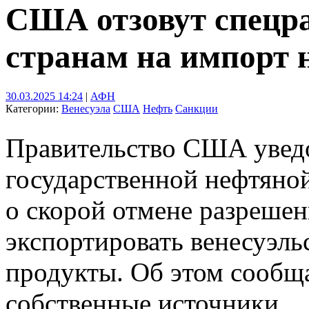
США отзовут спецр
странам на импорт 
30.03.2025 14:24
|
АФН
Категории:
Венесуэла
США
Нефть
Санкции
Правительство США увед
государственной нефтян
о скорой отмене разрешен
экспортировать венесуэл
продукты. Об этом сообща
собственные источники.