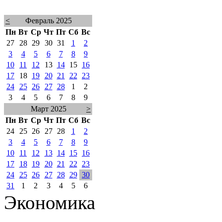
<
Февраль 2025
Пн
Вт
Ср
Чт
Пт
Сб
Вс
27
28
29
30
31
1
2
3
4
5
6
7
8
9
10
11
12
13
14
15
16
17
18
19
20
21
22
23
24
25
26
27
28
1
2
3
4
5
6
7
8
9
Март 2025
>
Пн
Вт
Ср
Чт
Пт
Сб
Вс
24
25
26
27
28
1
2
3
4
5
6
7
8
9
10
11
12
13
14
15
16
17
18
19
20
21
22
23
24
25
26
27
28
29
30
31
1
2
3
4
5
6
Экономика