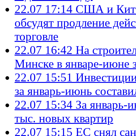
22.07 17:14
США и Кита
обсудят продление дей
торговле
22.07 16:42
На строите
Минске в январе-июне з
22.07 15:51
Инвестиции
за январь-июнь состави
22.07 15:34
За январь-
тыс. новых квартир
22.07 15:15
ЕС снял сан