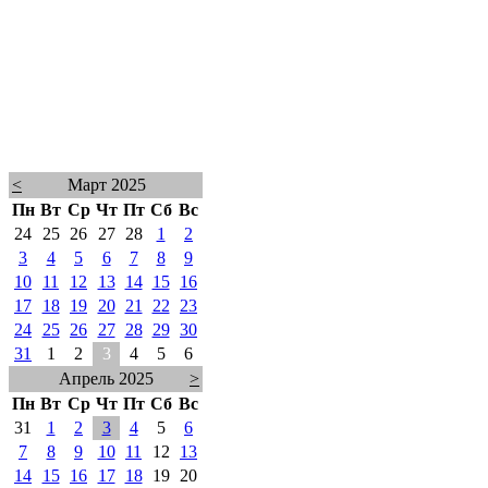
<
Март 2025
Пн
Вт
Ср
Чт
Пт
Сб
Вс
24
25
26
27
28
1
2
3
4
5
6
7
8
9
10
11
12
13
14
15
16
17
18
19
20
21
22
23
24
25
26
27
28
29
30
31
1
2
3
4
5
6
Апрель 2025
>
Пн
Вт
Ср
Чт
Пт
Сб
Вс
31
1
2
3
4
5
6
7
8
9
10
11
12
13
14
15
16
17
18
19
20