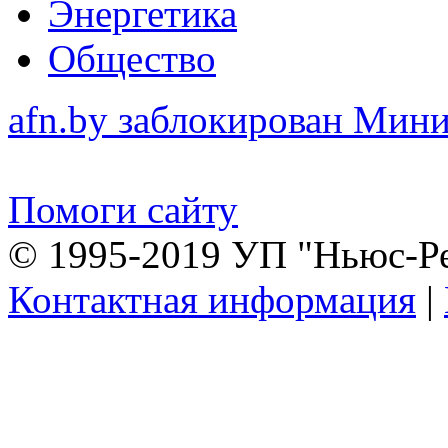
Энергетика
Общество
afn.by заблокирован Ми
Помоги сайту
© 1995-2019 УП "Ньюс-Р
Контактная информация
|