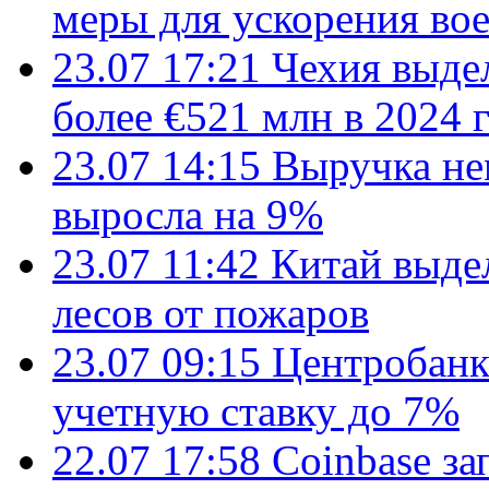
меры для ускорения во
23.07 17:21
Чехия выде
более €521 млн в 2024 
23.07 14:15
Выручка не
выросла на 9%
23.07 11:42
Китай выде
лесов от пожаров
23.07 09:15
Центробанк
учетную ставку до 7%
22.07 17:58
Coinbase з