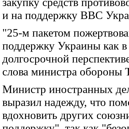
закупку средств противо
и на поддержку ВВС Укр
"25-м пакетом пожертвов
поддержку Украины как в 
долгосрочной перспективе"
слова министра обороны 
Министр иностранных дел
выразил надежду, что по
вдохновить других союзн
поддержку", так как "без