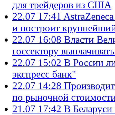
для трейдеров из США
22.07 17:41
AstraZenec
и построит крупнейший
22.07 16:08
Власти Вел
госсектору выплачиват
22.07 15:02
В России л
экспресс банк"
22.07 14:28
Производит
по рыночной стоимост
21.07 17:42
В Беларуси 