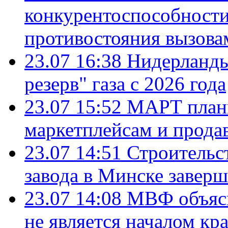
конкурентоспособности
противостояния вызова
23.07 16:38
Нидерланды
резерв" газа с 2026 года
23.07 15:52
МАРТ плани
маркетплейсам и прода
23.07 14:51
Строительс
завода в Минске завер
23.07 14:08
МВФ объясн
не является началом кр