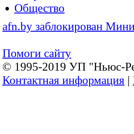
Общество
afn.by заблокирован Ми
Помоги сайту
© 1995-2019 УП "Ньюс-Р
Контактная информация
|