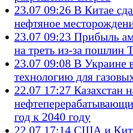
23.07 09:26
В Китае сд
нефтяное месторождени
23.07 09:23
Прибыль ам
на треть из-за пошлин 
23.07 09:08
В Украине 
технологию для газовы
22.07 17:27
Казахстан 
нефтеперерабатывающие
год к 2040 году
22.07 17:14
США и Кита