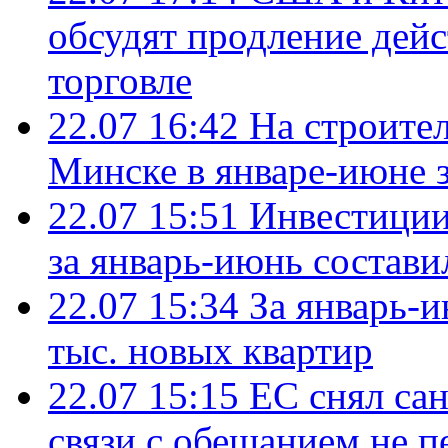
обсудят продление дей
торговле
22.07 16:42
На строите
Минске в январе-июне з
22.07 15:51
Инвестиции
за январь-июнь состави
22.07 15:34
За январь-
тыс. новых квартир
22.07 15:15
ЕС снял сан
связи с обещанием не п