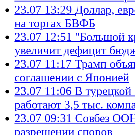
23.07 13:29
Доллар, ев
на торгах БВФБ
23.07 12:51
"Большой к
увеличит дефицит бю
23.07 11:17
Трамп объя
соглашении с Японией
23.07 11:06
В турецкой
работают 3,5 тыс. комп
23.07 09:31
Совбез ООН
разрешении споров