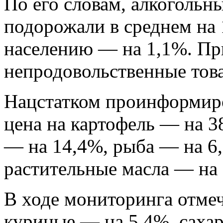
По его словам, алкогольн
подорожали в среднем на 
населению — на 1,1%. Пр
непродовольственные това
Нацстатком проинформиро
цена на картофель — на 
— на 14,4%, рыба — на 6
растительные масла — на 
В ходе мониторинга отмеч
куриные — на 5,4%, сахар