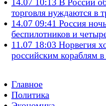
14.07 10:13
В России о
торговля нуждаются в 
14.07 09:41
Россия ноч
беспилотников и четыр
11.07 18:03
Норвегия хо
российским кораблям в
Главное
Политика
Экономика