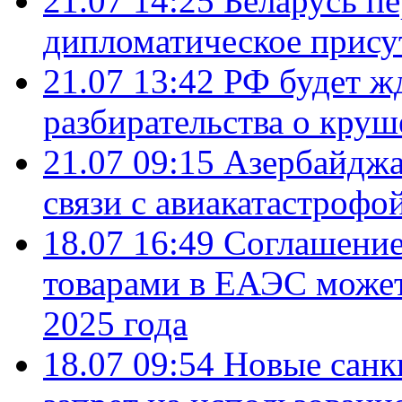
21.07 14:25
Беларусь п
дипломатическое присут
21.07 13:42
РФ будет ж
разбирательства о кру
21.07 09:15
Азербайджа
связи с авиакатастрофо
18.07 16:49
Соглашение
товарами в ЕАЭС может
2025 года
18.07 09:54
Новые санк