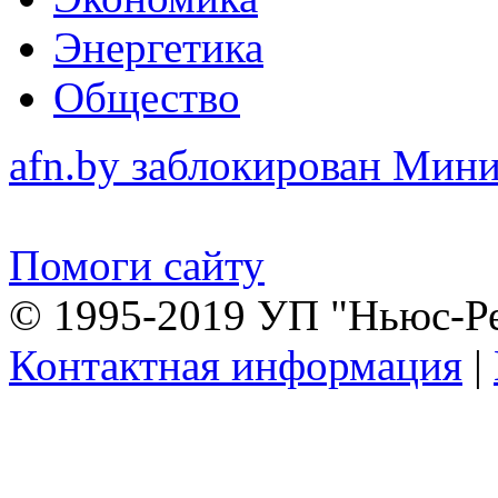
Энергетика
Общество
afn.by заблокирован Ми
Помоги сайту
© 1995-2019 УП "Ньюс-Р
Контактная информация
|