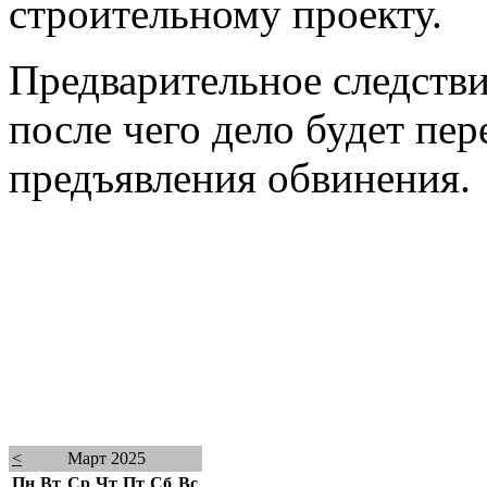
строительному проекту.
Предварительное следстви
после чего дело будет пер
предъявления обвинения.
<
Март 2025
Пн
Вт
Ср
Чт
Пт
Сб
Вс