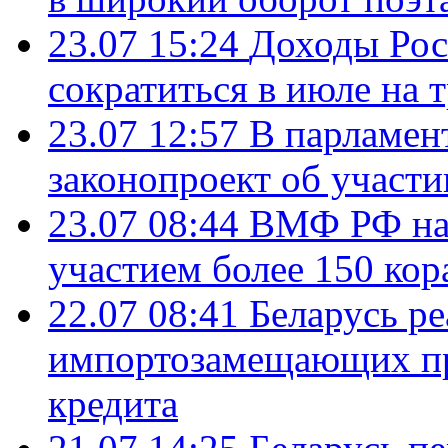
23.07 15:24
Доходы Росс
сократиться в июле на 
23.07 12:57
В парламен
законопроект об участ
23.07 08:44
ВМФ РФ нач
участием более 150 кор
22.07 08:41
Беларусь ре
импортозамещающих про
кредита