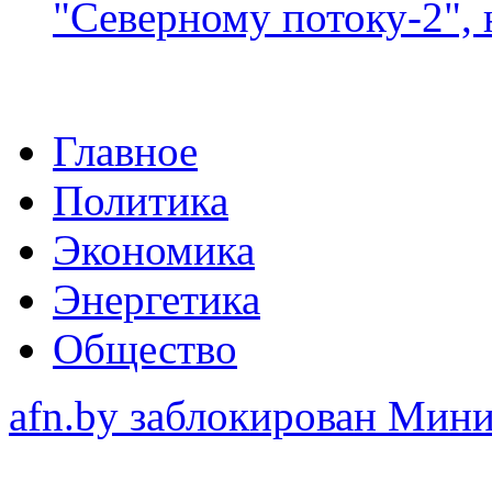
"Северному потоку-2",
Главное
Политика
Экономика
Энергетика
Общество
afn.by заблокирован Ми