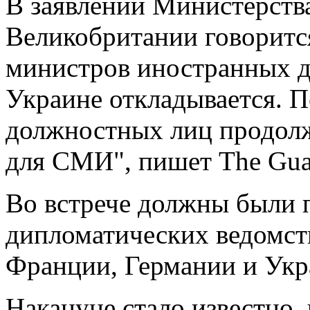
В заявлении Министерств
Великобритании говорится
министров иностранных д
Украине откладывается. П
должностных лиц продолж
для СМИ", пишет The Gua
Во встрече должны были 
дипломатических ведомс
Франции, Германии и Укр
Накануне стало известно