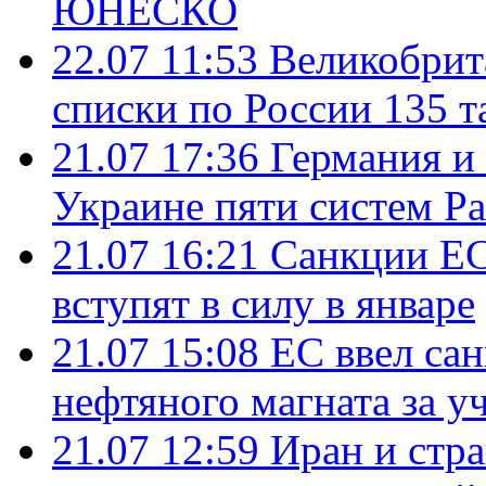
ЮНЕСКО
22.07 11:53
Великобрит
списки по России 135 т
21.07 17:36
Германия и
Украине пяти систем Pat
21.07 16:21
Санкции ЕС
вступят в силу в январе
21.07 15:08
ЕС ввел са
нефтяного магната за уч
21.07 12:59
Иран и стр