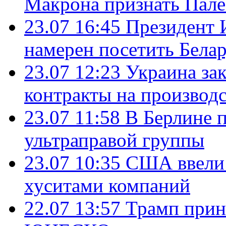
Макрона признать Пал
23.07 16:45
Президент 
намерен посетить Бела
23.07 12:23
Украина за
контракты на производ
23.07 11:58
В Берлине 
ультраправой группы
23.07 10:35
США ввели 
хуситами компаний
22.07 13:57
Трамп прин