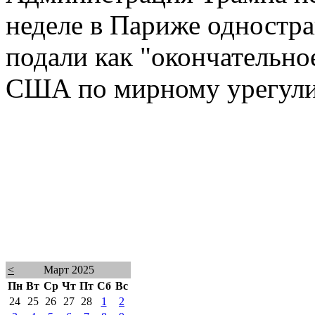
неделе в Париже одностр
подали как "окончательно
США по мирному урегул
<
Март 2025
Пн
Вт
Ср
Чт
Пт
Сб
Вс
24
25
26
27
28
1
2