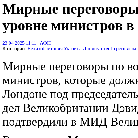
Мирные переговоры 
уровне министров в
23.04.2025 11:11
|
АФН
Категории:
Великобритания
Украина
Дипломатия
Переговоры
Мирные переговоры по во
министров, которые долж
Лондоне под председател
дел Великобритании Дэвид
подтвердили в МИД Вели