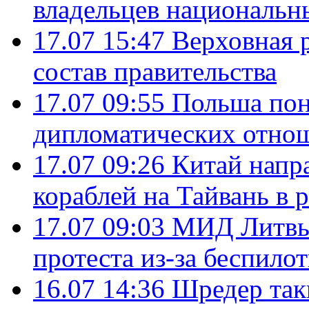
владельцев национальн
17.07 15:47
Верховная 
состав правительства
17.07 09:55
Польша пон
дипломатических отно
17.07 09:26
Китай напр
кораблей на Тайвань в 
17.07 09:03
МИД Литвы 
протеста из-за беспило
16.07 14:36
Шредер так