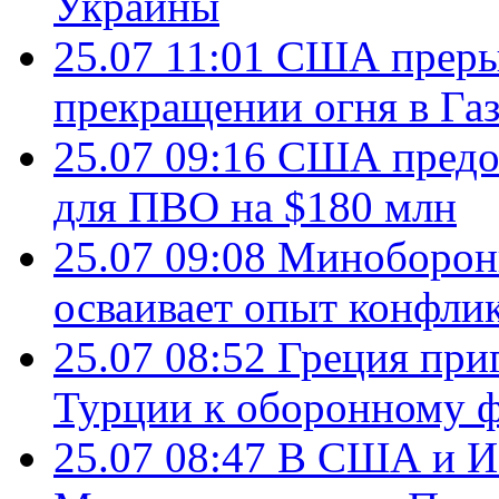
Украины
25.07 11:01
США преры
прекращении огня в Газ
25.07 09:16
США предос
для ПВО на $180 млн
25.07 09:08
Минобороны
осваивает опыт конфли
25.07 08:52
Греция при
Турции к оборонному 
25.07 08:47
В США и Из